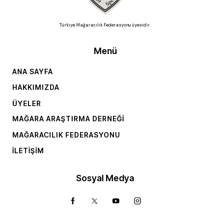
Türkiye Mağaracılık Federasyonu üyesidir.
Menü
ANA SAYFA
HAKKIMIZDA
ÜYELER
MAĞARA ARAŞTIRMA DERNEĞI
MAĞARACILIK FEDERASYONU
İLETIŞIM
Sosyal Medya