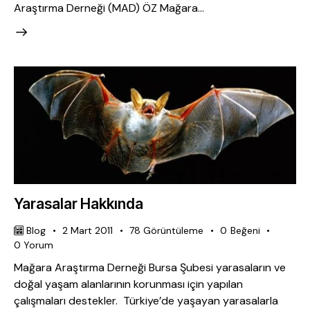
Araştırma Derneği (MAD) ÖZ Mağara…
Yarasalar Hakkında
Blog
2 Mart 2011
78
Görüntüleme
0
Beğeni
0
Yorum
Mağara Araştırma Derneği Bursa Şubesi yarasaların ve
doğal yaşam alanlarının korunması için yapılan
çalışmaları destekler. Türkiye’de yaşayan yarasalarla