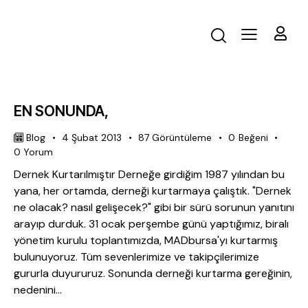
EN SONUNDA,
Blog
4 Şubat 2013
87
Görüntüleme
0
Beğeni
0
Yorum
Dernek Kurtarılmıştır Derneğe girdiğim 1987 yılından bu
yana, her ortamda, derneği kurtarmaya çalıştık. "Dernek
ne olacak? nasıl gelişecek?" gibi bir sürü sorunun yanıtını
arayıp durduk. 31 ocak perşembe günü yaptığımız, biralı
yönetim kurulu toplantımızda, MADbursa'yı kurtarmış
bulunuyoruz. Tüm sevenlerimize ve takipçilerimize
gururla duyururuz. Sonunda derneği kurtarma gereğinin,
nedenini…