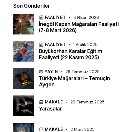
Son Gönderiler
FAALIYET
8 Nisan 2026
İnegöl Kapan Mağaraları Faaliyeti
(7-8 Mart 2026)
FAALIYET
1 Aralık 2025
Büyükorhan Karalar Eğitim
Faaliyeti (22 Kasım 2025)
YAYIN
29 Temmuz 2025
Türkiye Mağaraları – Temuçin
Aygen
MAKALE
29 Temmuz 2025
Yarasalar
MAKALE
3 Mart 2025