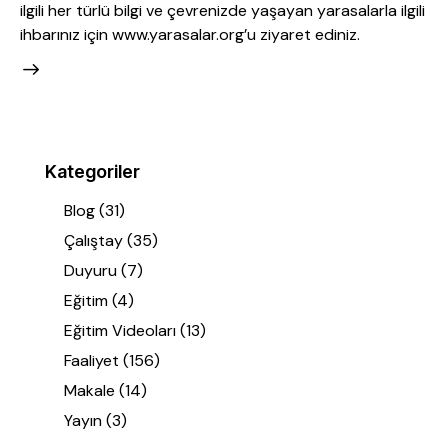
ilgili her türlü bilgi ve çevrenizde yaşayan yarasalarla ilgili
ihbarınız için www.yarasalar.org’u ziyaret ediniz.
Kategoriler
Blog
(31)
Çalıştay
(35)
Duyuru
(7)
Eğitim
(4)
Eğitim Videoları
(13)
Faaliyet
(156)
Makale
(14)
Yayın
(3)