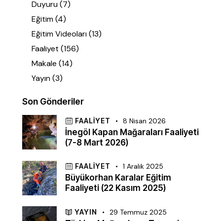
Duyuru
(7)
Eğitim
(4)
Eğitim Videoları
(13)
Faaliyet
(156)
Makale
(14)
Yayın
(3)
Son Gönderiler
FAALIYET
8 Nisan 2026
İnegöl Kapan Mağaraları Faaliyeti
(7-8 Mart 2026)
FAALIYET
1 Aralık 2025
Büyükorhan Karalar Eğitim
Faaliyeti (22 Kasım 2025)
YAYIN
29 Temmuz 2025