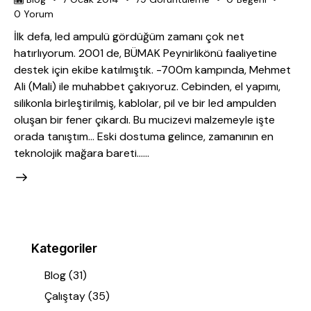
0
Yorum
İlk defa, led ampulü gördüğüm zamanı çok net
hatırlıyorum. 2001 de, BÜMAK Peynirlikönü faaliyetine
destek için ekibe katılmıştık. -700m kampında, Mehmet
Ali (Mali) ile muhabbet çakıyoruz. Cebinden, el yapımı,
silikonla birleştirilmiş, kablolar, pil ve bir led ampulden
oluşan bir fener çıkardı. Bu mucizevi malzemeyle işte
orada tanıştım… Eski dostuma gelince, zamanının en
teknolojik mağara bareti……
Kategoriler
Blog
(31)
Çalıştay
(35)