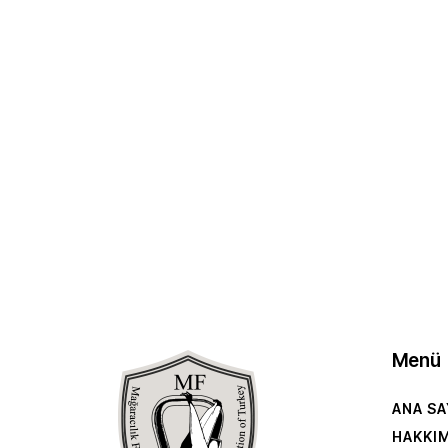
Menü
ANA SA
HAKKI