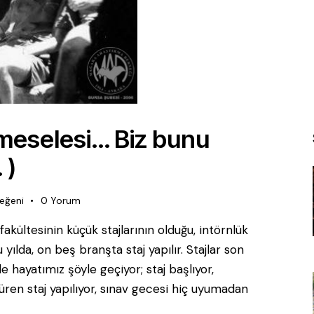
 meselesi… Biz bunu
 )
eğeni
0
Yorum
 fakültesinin küçük stajlarının olduğu, intörnlük
yılda, on beş branşta staj yapılır. Stajlar son
 hayatımız şöyle geçiyor; staj başlıyor,
en staj yapılıyor, sınav gecesi hiç uyumadan