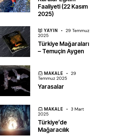
Faaliyeti (22 Kasım
2025)
YAYIN
29 Temmuz
2025
Türkiye Mağaraları
– Temuçin Aygen
MAKALE
29
Temmuz 2025
Yarasalar
MAKALE
3 Mart
2025
Türkiye’de
Mağaracılık