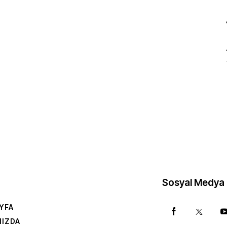
Sosyal Medya
YFA
MIZDA