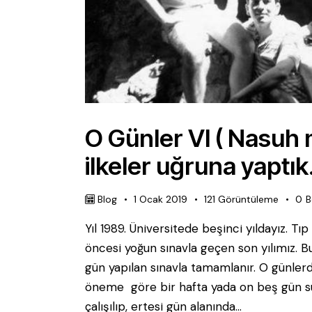
O Günler VI ( Nasuh
ilkeler uğruna yaptık.
Blog
1 Ocak 2019
121
Görüntüleme
0
B
Yıl 1989. Üniversitede beşinci yıldayız. Tıp
öncesi yoğun sınavla geçen son yılımız. Bu 
gün yapılan sınavla tamamlanır. O günlerde
öneme göre bir hafta yada on beş gün sür
çalışılıp, ertesi gün alanında…