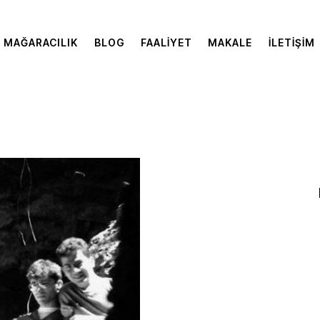
MAĞARACILIK
BLOG
FAALIYET
MAKALE
İLETIŞIM