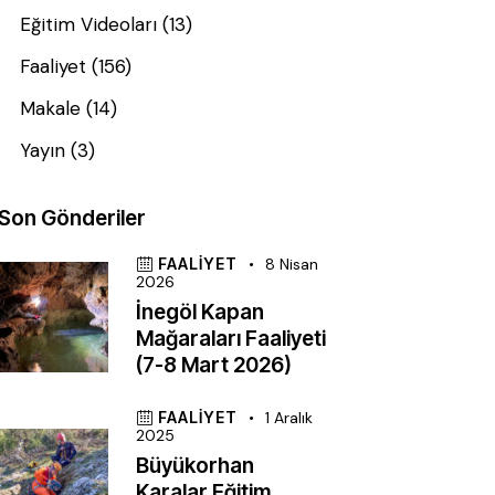
Eğitim Videoları
(13)
Faaliyet
(156)
Makale
(14)
Yayın
(3)
Son Gönderiler
FAALIYET
8 Nisan
2026
İnegöl Kapan
Mağaraları Faaliyeti
(7-8 Mart 2026)
FAALIYET
1 Aralık
2025
Büyükorhan
Karalar Eğitim