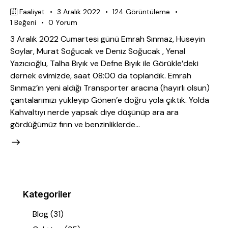
Faaliyet
3 Aralık 2022
124
Görüntüleme
1
Beğeni
0
Yorum
3 Aralık 2022 Cumartesi günü Emrah Sınmaz, Hüseyin
Soylar, Murat Soğucak ve Deniz Soğucak , Yenal
Yazıcıoğlu, Talha Bıyık ve Defne Bıyık ile Görükle’deki
dernek evimizde, saat 08:00 da toplandık. Emrah
Sınmaz’ın yeni aldığı Transporter aracına (hayırlı olsun)
çantalarımızı yükleyip Gönen’e doğru yola çıktık. Yolda
Kahvaltıyı nerde yapsak diye düşünüp ara ara
gördüğümüz fırın ve benzinliklerde…
Kategoriler
Blog
(31)