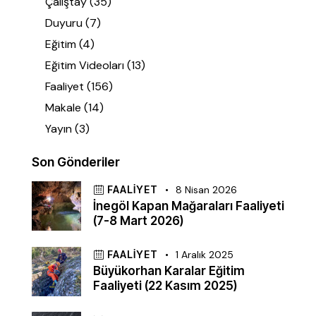
Çalıştay
(35)
Duyuru
(7)
Eğitim
(4)
Eğitim Videoları
(13)
Faaliyet
(156)
Makale
(14)
Yayın
(3)
Son Gönderiler
FAALIYET
8 Nisan 2026
İnegöl Kapan Mağaraları Faaliyeti
(7-8 Mart 2026)
FAALIYET
1 Aralık 2025
Büyükorhan Karalar Eğitim
Faaliyeti (22 Kasım 2025)