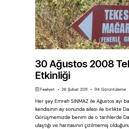
30 Ağustos 2008 Te
Etkinliği
Faaliyet
26 Şubat 2011
94
Görüntüleme
Her şey Emrah SINMAZ ile Ağustos ayı ba
kendisinin ay sonunda ailesi ile birlikte Da
Görüşmemizde benim de o tarihlerde Dat
ulaştığı ve haritasının çizilmemiş olduğu