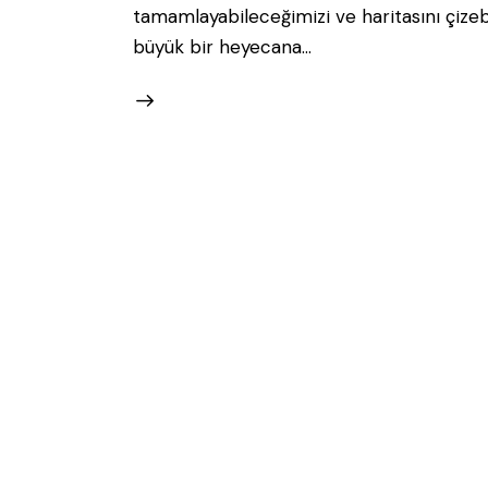
tamamlayabileceğimizi ve haritasını çize
büyük bir heyecana…