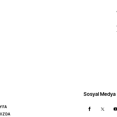
Sosyal Medya
YFA
MIZDA