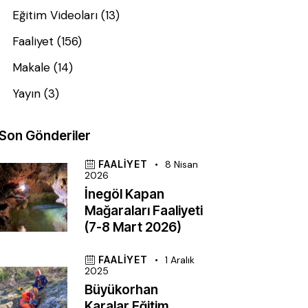
Eğitim Videoları
(13)
Faaliyet
(156)
Makale
(14)
Yayın
(3)
Son Gönderiler
FAALIYET
8 Nisan
2026
İnegöl Kapan
Mağaraları Faaliyeti
(7-8 Mart 2026)
FAALIYET
1 Aralık
2025
Büyükorhan
Karalar Eğitim