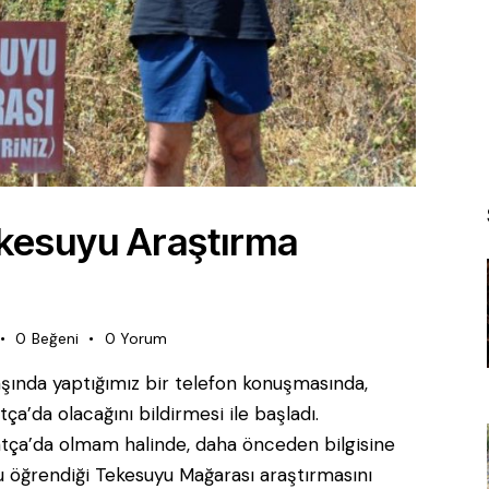
kesuyu Araştırma
0
Beğeni
0
Yorum
şında yaptığımız bir telefon konuşmasında,
tça’da olacağını bildirmesi ile başladı.
ça’da olmam halinde, daha önceden bilgisine
nu öğrendiği Tekesuyu Mağarası araştırmasını