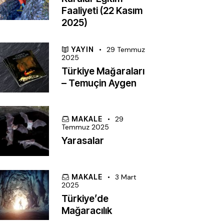
Faaliyeti (22 Kasım
2025)
YAYIN
29 Temmuz
2025
Türkiye Mağaraları
– Temuçin Aygen
MAKALE
29
Temmuz 2025
Yarasalar
MAKALE
3 Mart
2025
Türkiye’de
Mağaracılık