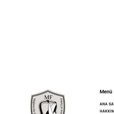
Menü
ANA SA
HAKKI