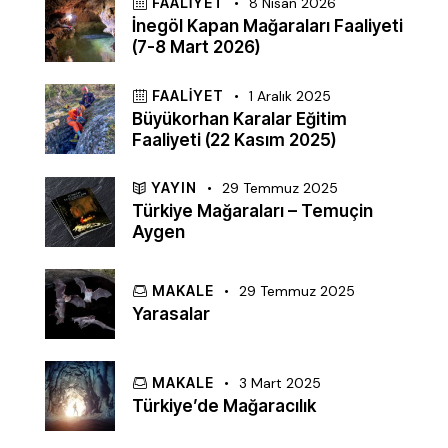
FAALIYET
8 Nisan 2026
İnegöl Kapan Mağaraları Faaliyeti
(7-8 Mart 2026)
FAALIYET
1 Aralık 2025
Büyükorhan Karalar Eğitim
Faaliyeti (22 Kasım 2025)
YAYIN
29 Temmuz 2025
Türkiye Mağaraları – Temuçin
Aygen
MAKALE
29 Temmuz 2025
Yarasalar
MAKALE
3 Mart 2025
Türkiye’de Mağaracılık