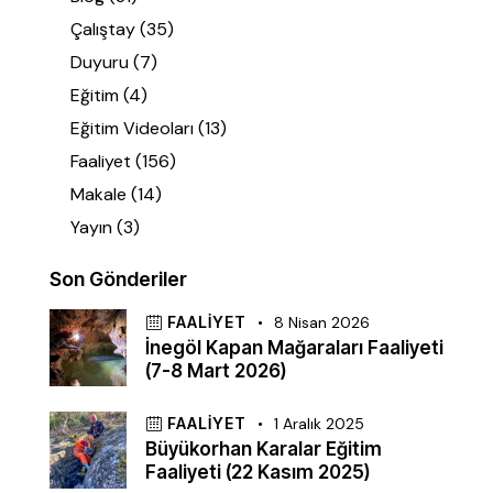
Çalıştay
(35)
Duyuru
(7)
Eğitim
(4)
Eğitim Videoları
(13)
Faaliyet
(156)
Makale
(14)
Yayın
(3)
Son Gönderiler
FAALIYET
8 Nisan 2026
İnegöl Kapan Mağaraları Faaliyeti
(7-8 Mart 2026)
FAALIYET
1 Aralık 2025
Büyükorhan Karalar Eğitim
Faaliyeti (22 Kasım 2025)