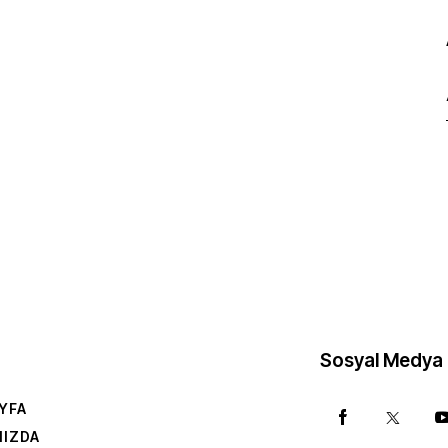
Sosyal Medya
YFA
MIZDA