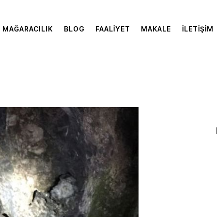
MAĞARACILIK
BLOG
FAALIYET
MAKALE
İLETIŞIM