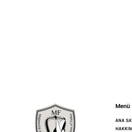
Menü
ANA SA
HAKKI