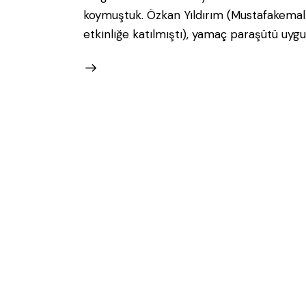
koymuştuk. Özkan Yıldırım (Mustafakemal
etkinliğe katılmıştı), yamaç paraşütü uygu