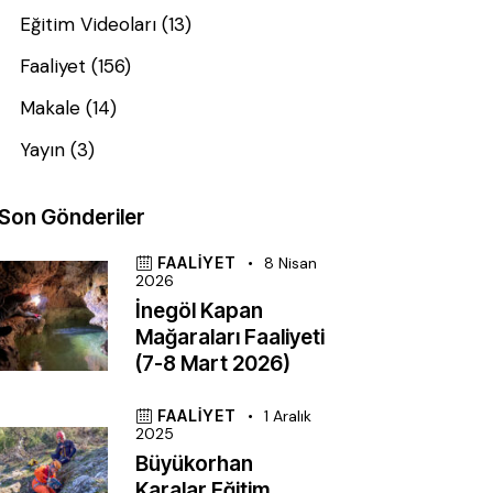
Eğitim Videoları
(13)
Faaliyet
(156)
Makale
(14)
Yayın
(3)
Son Gönderiler
FAALIYET
8 Nisan
2026
İnegöl Kapan
Mağaraları Faaliyeti
(7-8 Mart 2026)
FAALIYET
1 Aralık
2025
Büyükorhan
Karalar Eğitim