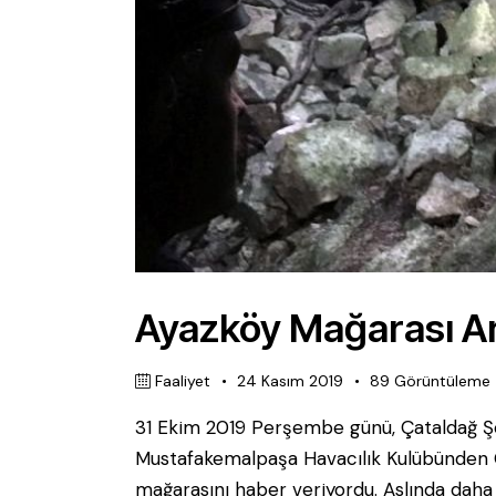
Ayazköy Mağarası Ar
Faaliyet
24 Kasım 2019
89
Görüntüleme
31 Ekim 2019 Perşembe günü, Çataldağ Şe
Mustafakemalpaşa Havacılık Kulübünden Ö
mağarasını haber veriyordu. Aslında daha