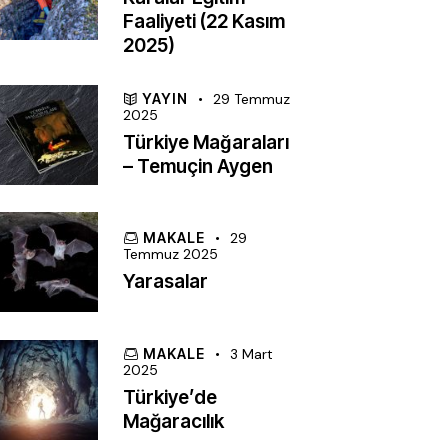
Faaliyeti (22 Kasım
2025)
YAYIN
29 Temmuz
2025
Türkiye Mağaraları
– Temuçin Aygen
MAKALE
29
Temmuz 2025
Yarasalar
MAKALE
3 Mart
2025
Türkiye’de
Mağaracılık