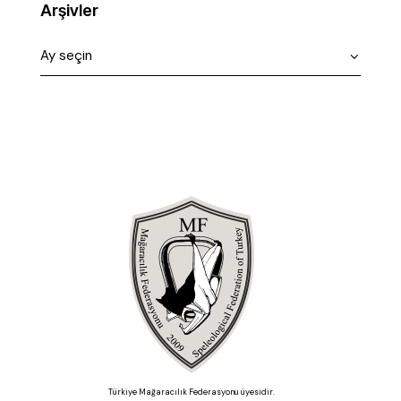
Arşivler
Türkiye Mağaracılık Federasyonu üyesidir.