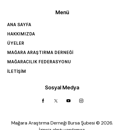
Menü
ANA SAYFA
HAKKIMIZDA
ÜYELER
MAĞARA ARAŞTIRMA DERNEĞI
MAĞARACILIK FEDERASYONU
İLETIŞIM
Sosyal Medya
Mağara Araştırma Derneği Bursa Şubesi © 2026.
İzinsiz alıntı yapılamaz.