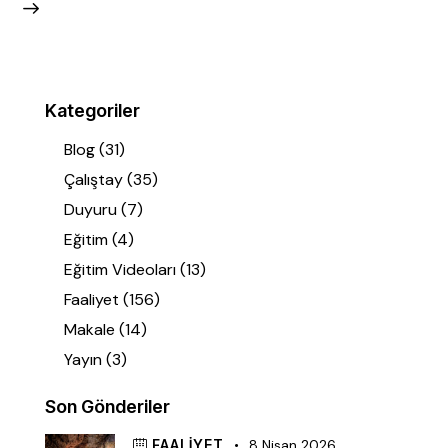
Kategoriler
Blog
(31)
Çalıştay
(35)
Duyuru
(7)
Eğitim
(4)
Eğitim Videoları
(13)
Faaliyet
(156)
Makale
(14)
Yayın
(3)
Son Gönderiler
FAALIYET
8 Nisan 2026