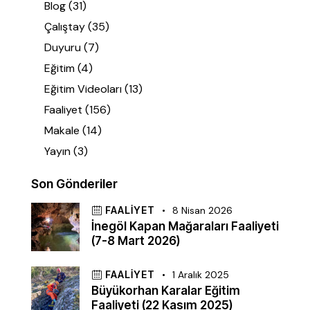
Blog
(31)
Çalıştay
(35)
Duyuru
(7)
Eğitim
(4)
Eğitim Videoları
(13)
Faaliyet
(156)
Makale
(14)
Yayın
(3)
Son Gönderiler
FAALIYET
8 Nisan 2026
İnegöl Kapan Mağaraları Faaliyeti
(7-8 Mart 2026)
FAALIYET
1 Aralık 2025
Büyükorhan Karalar Eğitim
Faaliyeti (22 Kasım 2025)