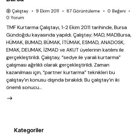
Çalıştay
9 Ekim 2011
87
Görüntüleme
0
Beğeni
0
Yorum
TMF Kurtarma Çalıştayı, 1-2 Ekim 2011 tarihinde, Bursa
Gündoğdu kayasında yapıldı. Çalıştay; MAD, MADBursa,
HÜMAK, BUMAD, BÜMAK, İTÜMAK, ESMAD, ANADOSK,
EMAK, DEUMAK, İZMAD ve AKUT üyelerinin katılımı ile
gerçekleştirildi. Çalıştay, “sedye ile yaralı kurtarma”
çalışması ağırlıklı olarak gerçekleştirildi. Zaman
kazanılması için, “partner kurtarma” teknikleri bu
çalıştay’ın konusu dışında bırakıldı. Bu çalıştay’ın iki
önemli sonucu…
Kategoriler