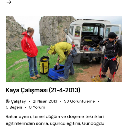
Kaya Çalışması (21-4-2013)
Çalıştay
21 Nisan 2013
93
Görüntüleme
0
Beğeni
0
Yorum
Bahar ayının, temel düğüm ve döşeme teknikleri
eğitimlerinden sonra, üçüncü eğitimi, Gündoğdu