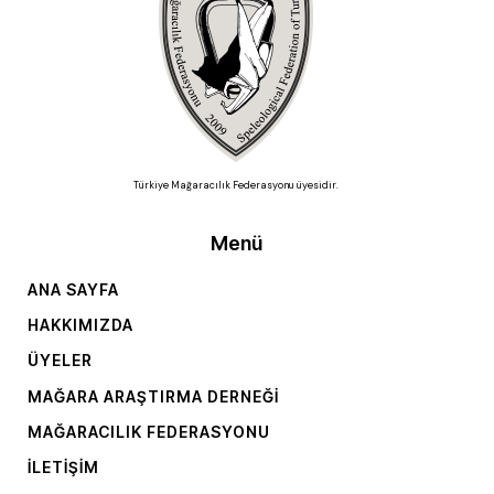
Türkiye Mağaracılık Federasyonu üyesidir.
Menü
ANA SAYFA
HAKKIMIZDA
ÜYELER
MAĞARA ARAŞTIRMA DERNEĞI
MAĞARACILIK FEDERASYONU
İLETIŞIM