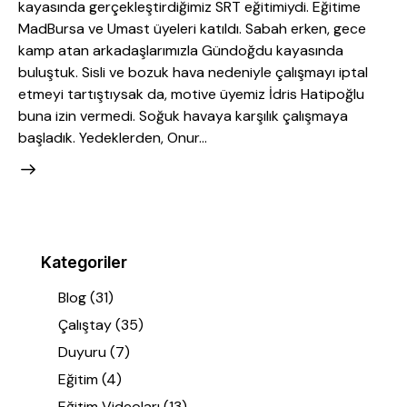
kayasında gerçekleştirdiğimiz SRT eğitimiydi. Eğitime
MadBursa ve Umast üyeleri katıldı. Sabah erken, gece
kamp atan arkadaşlarımızla Gündoğdu kayasında
buluştuk. Sisli ve bozuk hava nedeniyle çalışmayı iptal
etmeyi tartıştıysak da, motive üyemiz İdris Hatipoğlu
buna izin vermedi. Soğuk havaya karşılık çalışmaya
başladık. Yedeklerden, Onur…
Kategoriler
Blog
(31)
Çalıştay
(35)
Duyuru
(7)
Eğitim
(4)
Eğitim Videoları
(13)