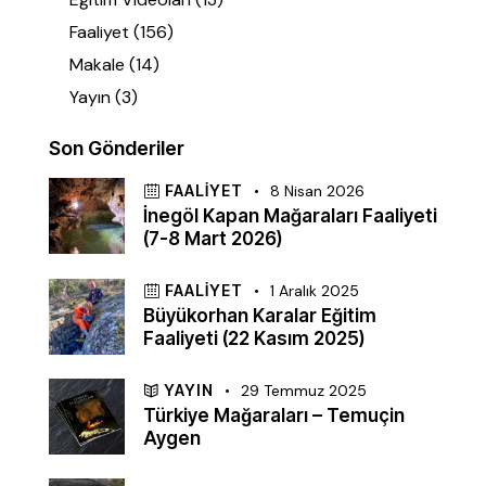
Faaliyet
(156)
Makale
(14)
Yayın
(3)
Son Gönderiler
FAALIYET
8 Nisan 2026
İnegöl Kapan Mağaraları Faaliyeti
(7-8 Mart 2026)
FAALIYET
1 Aralık 2025
Büyükorhan Karalar Eğitim
Faaliyeti (22 Kasım 2025)
YAYIN
29 Temmuz 2025
Türkiye Mağaraları – Temuçin
Aygen