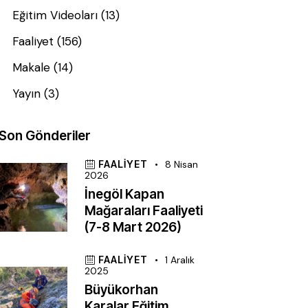
Eğitim Videoları
(13)
Faaliyet
(156)
Makale
(14)
Yayın
(3)
Son Gönderiler
FAALIYET
8 Nisan
2026
İnegöl Kapan
Mağaraları Faaliyeti
(7-8 Mart 2026)
FAALIYET
1 Aralık
2025
Büyükorhan
Karalar Eğitim