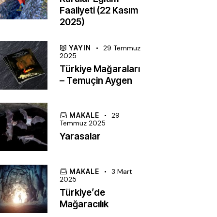
Faaliyeti (22 Kasım
2025)
YAYIN
29 Temmuz
2025
Türkiye Mağaraları
– Temuçin Aygen
MAKALE
29
Temmuz 2025
Yarasalar
MAKALE
3 Mart
2025
Türkiye’de
Mağaracılık