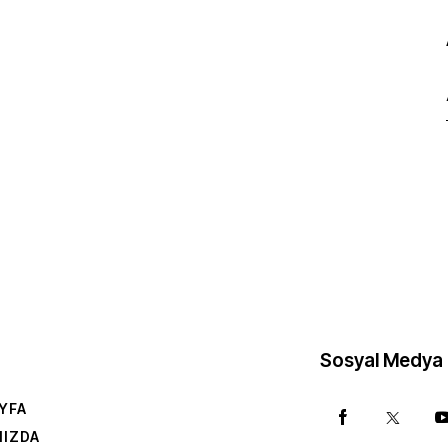
Sosyal Medya
YFA
MIZDA