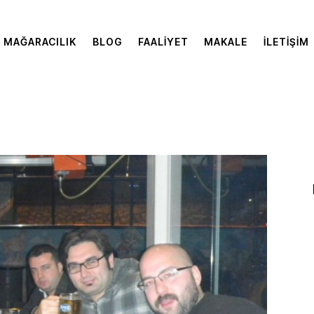
MAĞARACILIK
BLOG
FAALIYET
MAKALE
İLETIŞIM