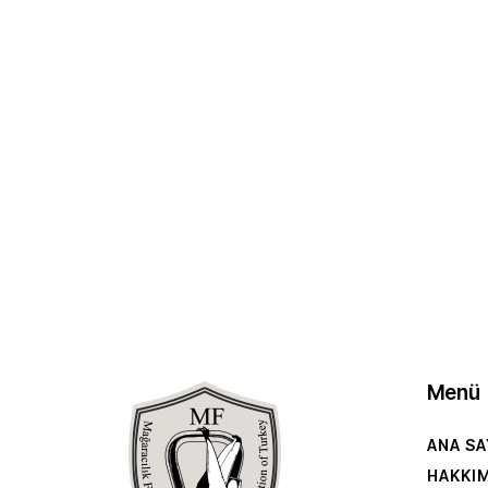
Menü
ANA SA
HAKKI