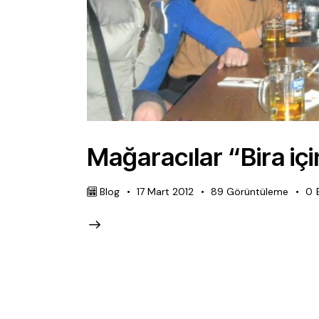
Mağaracılar “Bira iç
Blog
17 Mart 2012
89
Görüntüleme
0