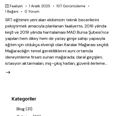
Faaliyet
1 Aralık 2025
107
Görüntüleme
1
Beğeni
0
Yorum
SRT eğitimini yeni alan ekibimizin teknik becerilerini
pekiştirmek amacıyla planlanan faaliyette, 2016 yılında
keşfi ve 2019 yılında haritalaması MAD Bursa Şubesi'nce
yapılan hem dikey hem de yatay girişe sahip yapısıyla
eğitim için oldukça elverişli olan Karalar Mağarası seçildi.
Mağaracılığın temel gerekliliklerini aynı ortamda
deneyimleme fırsatı sunan mağarada; daral geçişleri,
istasyon aktarmaları, iniş–çıkış hatları, güvenli ilerleme…
Kategoriler
Blog
(31)