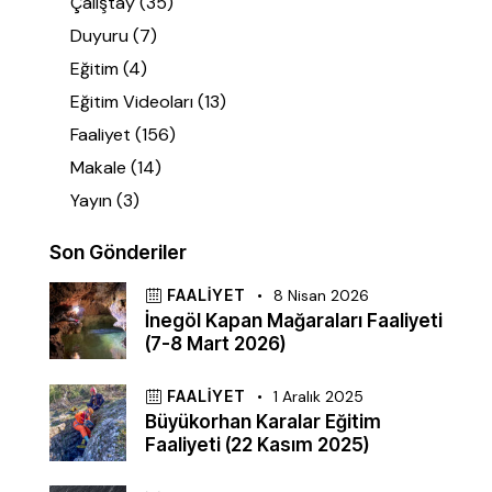
Çalıştay
(35)
Duyuru
(7)
Eğitim
(4)
Eğitim Videoları
(13)
Faaliyet
(156)
Makale
(14)
Yayın
(3)
Son Gönderiler
FAALIYET
8 Nisan 2026
İnegöl Kapan Mağaraları Faaliyeti
(7-8 Mart 2026)
FAALIYET
1 Aralık 2025
Büyükorhan Karalar Eğitim
Faaliyeti (22 Kasım 2025)