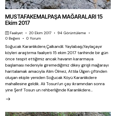
MUSTAFAKEMALPAŞA MAĞARALARI 15
Ekim 2017
Faaliyet
20 Ekim 2017
94
Görüntüleme
0
Beğeni
0
Yorum
Soğucak Karanlıkdere,Çalkandil. Yaylabaşı,Yaylaçayır
köyleri araştırma faaliyeti 15 ekim 2017 tarihinde bir gün
önce tespit ettiğimiz ancak havanın kararmaya
başlaması nedeniyle giremediğimiz dikey girişli mağarayı
haritalamak amacıyla Alim Ölmez, Attila Ülgen çiftinden
oluşan ekiple yeniden Soğucak Köyü Karanlıkdere
mahallesine geldik. Ali Tosun’un çay ikramından sonra
yine Şerif Tosun un rehberliğinde Karanlıkdere…