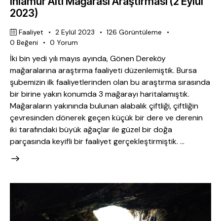
Ihlamur Altı Mağarası Araştırması (2 Eylül
2023)
Faaliyet
2 Eylül 2023
126
Görüntüleme
0
Beğeni
0
Yorum
İki bin yedi yılı mayıs ayında, Gönen Dereköy
mağaralarına araştırma faaliyeti düzenlemiştik. Bursa
şubemizin ilk faaliyetlerinden olan bu araştırma sırasında
bir birine yakın konumda 3 mağarayı haritalamıştık.
Mağaraların yakınında bulunan alabalık çiftliği, çiftliğin
çevresinden dönerek geçen küçük bir dere ve derenin
iki tarafındaki büyük ağaçlar ile güzel bir doğa
parçasında keyifli bir faaliyet gerçekleştirmiştik. …