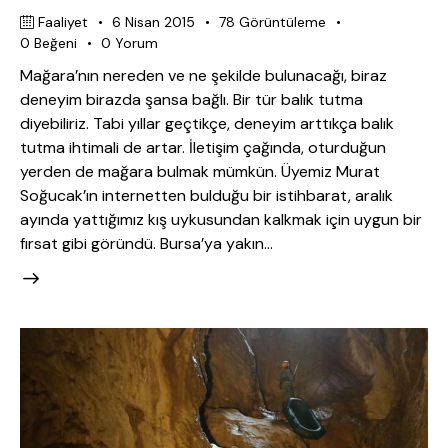
Faaliyet
6 Nisan 2015
78
Görüntüleme
0
Beğeni
0
Yorum
Mağara’nın nereden ve ne şekilde bulunacağı, biraz
deneyim birazda şansa bağlı. Bir tür balık tutma
diyebiliriz. Tabi yıllar geçtikçe, deneyim arttıkça balık
tutma ihtimali de artar. İletişim çağında, oturduğun
yerden de mağara bulmak mümkün. Üyemiz Murat
Soğucak’ın internetten bulduğu bir istihbarat, aralık
ayında yattığımız kış uykusundan kalkmak için uygun bir
fırsat gibi göründü. Bursa’ya yakın…