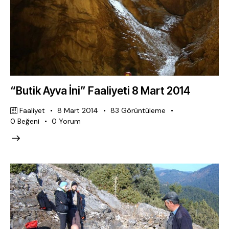
“Butik Ayva İni” Faaliyeti 8 Mart 2014
Faaliyet
8 Mart 2014
83
Görüntüleme
0
Beğeni
0
Yorum