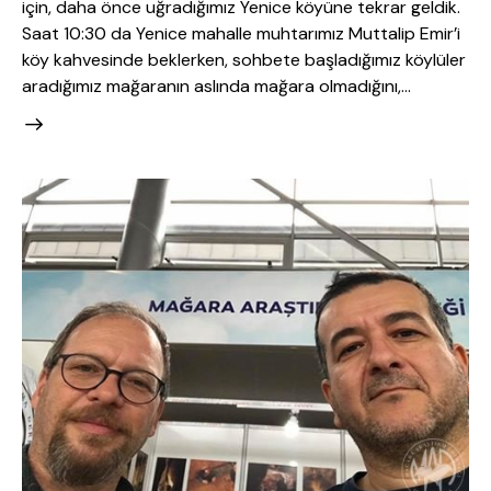
için, daha önce uğradığımız Yenice köyüne tekrar geldik.
Saat 10:30 da Yenice mahalle muhtarımız Muttalip Emir’i
köy kahvesinde beklerken, sohbete başladığımız köylüler
aradığımız mağaranın aslında mağara olmadığını,…