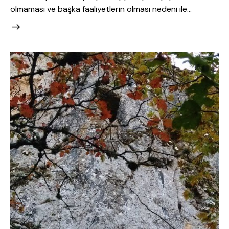
olmaması ve başka faaliyetlerin olması nedeni ile…