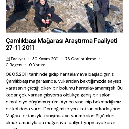
Çamlıkbaşı Mağarası Araştırma Faaliyeti
27-11-2011
Faaliyet
30 Kasım 2011
76
Görüntüleme
0
Beğeni
0
Yorum
08.05.2011 tarihinde gidip haritalamaya başladığımız
Çamlıkbaşı mağarasında, yukarıdan baktığımızda sayısız
yarasanın çıktığı dikey bir bölümü haritalayamamıştık. Bu
kadar çok yarasa çıkıyorsa oldukça geniş bir salon
olmalı diye düşünmüştüm. Ayrıca yine inip bakmadığımız
bir kol daha vardı. Derneğimize yeni katılan arkadaşların
Mağara ortamıyla tanışması ve yarım kalan ölçümleri
almak amacıyla bu mağaraya faaliyet yapmaya karar