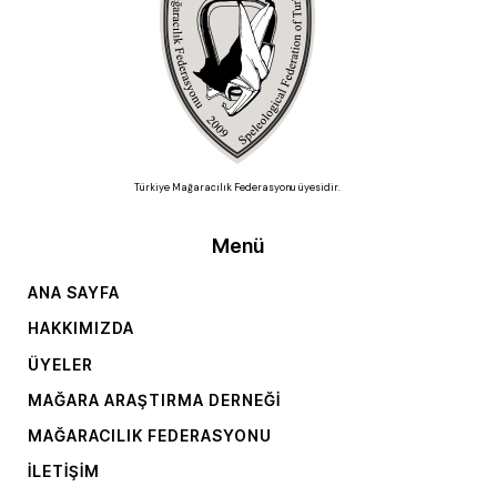
Türkiye Mağaracılık Federasyonu üyesidir.
Menü
ANA SAYFA
HAKKIMIZDA
ÜYELER
MAĞARA ARAŞTIRMA DERNEĞI
MAĞARACILIK FEDERASYONU
İLETIŞIM