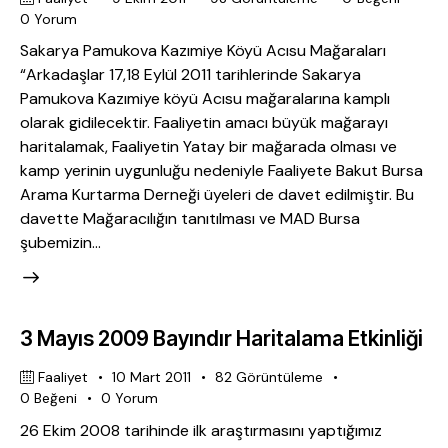
0
Yorum
Sakarya Pamukova Kazımiye Köyü Acısu Mağaraları
“Arkadaşlar 17,18 Eylül 2011 tarihlerinde Sakarya
Pamukova Kazımiye köyü Acısu mağaralarına kamplı
olarak gidilecektir. Faaliyetin amacı büyük mağarayı
haritalamak, Faaliyetin Yatay bir mağarada olması ve
kamp yerinin uygunluğu nedeniyle Faaliyete Bakut Bursa
Arama Kurtarma Derneği üyeleri de davet edilmiştir. Bu
davette Mağaracılığın tanıtılması ve MAD Bursa
şubemizin…
3 Mayıs 2009 Bayındır Haritalama Etkinliği
Faaliyet
10 Mart 2011
82
Görüntüleme
0
Beğeni
0
Yorum
26 Ekim 2008 tarihinde ilk araştırmasını yaptığımız