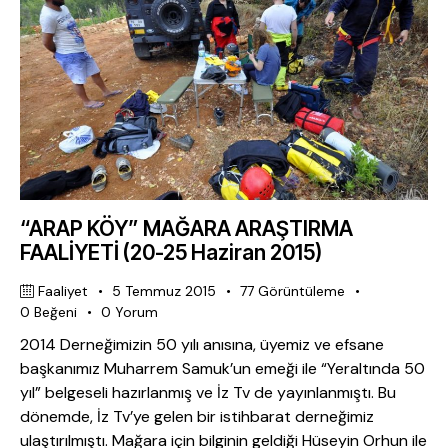
“ARAP KÖY” MAĞARA ARAŞTIRMA
FAALİYETİ (20-25 Haziran 2015)
Faaliyet
5 Temmuz 2015
77
Görüntüleme
0
Beğeni
0
Yorum
2014 Derneğimizin 50 yılı anısına, üyemiz ve efsane
başkanımız Muharrem Samuk’un emeği ile “Yeraltında 50
yıl” belgeseli hazırlanmış ve İz Tv de yayınlanmıştı. Bu
dönemde, İz Tv’ye gelen bir istihbarat derneğimiz
ulaştırılmıştı. Mağara için bilginin geldiği Hüseyin Orhun ile