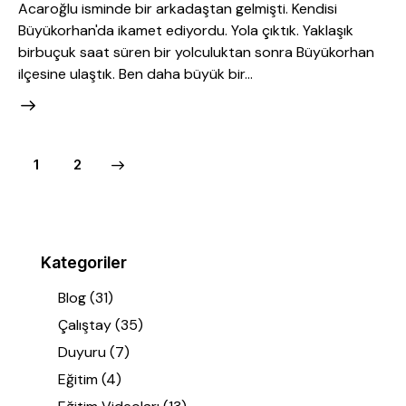
Acaroğlu isminde bir arkadaştan gelmişti. Kendisi
Büyükorhan'da ikamet ediyordu. Yola çıktık. Yaklaşık
birbuçuk saat süren bir yolculuktan sonra Büyükorhan
ilçesine ulaştık. Ben daha büyük bir…
>
1
2
Kategoriler
Blog
(31)
Çalıştay
(35)
Duyuru
(7)
Eğitim
(4)