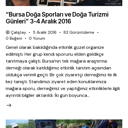
“Bursa Doğa Sporları ve Doğa Turizmi
Günleri” 3-4 Aralık 2016
Çalıştay
5 Aralık 2016
83
Görüntüleme
0
Beğeni
0
Yorum
Genel olarak bakıldığında etkinlik güzel organize
edilmişti. Her grup kendi sporunu elden geldikçe
tanıtmaya çalıştı. Bursa’nın tek mağara araştırma
derneği olarak katıldığımız etkinlik tanıtım açısından
oldukça verimli geçti. Bir çok ziyaretçi derneğimiz ile ilk
kez tanıştı. Standımızı ziyaret eden konuklarımıza
mağara sporu, derneğimiz ve yaptığımız etkinliklerle ilgili
ayrıntılı bilgiler aktarıldı. İki gün boyunca…