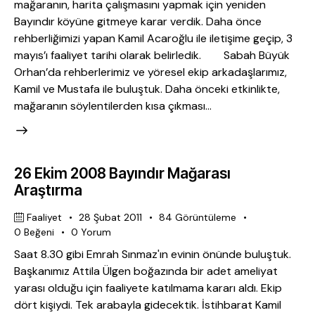
mağaranın, harita çalışmasını yapmak için yeniden
Bayındır köyüne gitmeye karar verdik. Daha önce
rehberliğimizi yapan Kamil Acaroğlu ile iletişime geçip, 3
mayıs’ı faaliyet tarihi olarak belirledik. Sabah Büyük
Orhan’da rehberlerimiz ve yöresel ekip arkadaşlarımız,
Kamil ve Mustafa ile buluştuk. Daha önceki etkinlikte,
mağaranın söylentilerden kısa çıkması…
26 Ekim 2008 Bayındır Mağarası
Araştırma
Faaliyet
28 Şubat 2011
84
Görüntüleme
0
Beğeni
0
Yorum
Saat 8.30 gibi Emrah Sınmaz'ın evinin önünde buluştuk.
Başkanımız Attila Ülgen boğazında bir adet ameliyat
yarası olduğu için faaliyete katılmama kararı aldı. Ekip
dört kişiydi. Tek arabayla gidecektik. İstihbarat Kamil