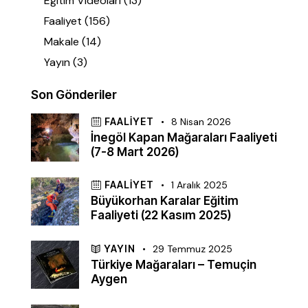
Eğitim Videoları
(13)
Faaliyet
(156)
Makale
(14)
Yayın
(3)
Son Gönderiler
FAALIYET
8 Nisan 2026
İnegöl Kapan Mağaraları Faaliyeti
(7-8 Mart 2026)
FAALIYET
1 Aralık 2025
Büyükorhan Karalar Eğitim
Faaliyeti (22 Kasım 2025)
YAYIN
29 Temmuz 2025
Türkiye Mağaraları – Temuçin
Aygen