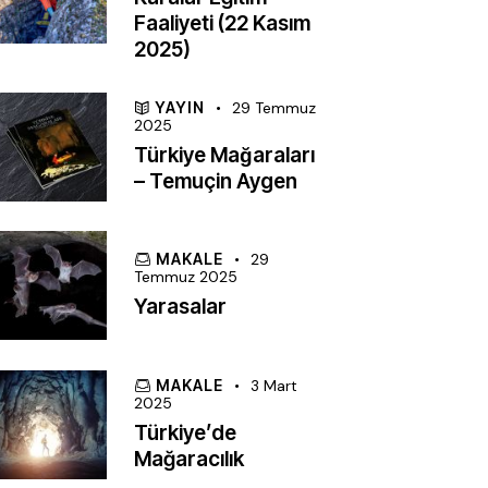
Faaliyeti (22 Kasım
2025)
YAYIN
29 Temmuz
2025
Türkiye Mağaraları
– Temuçin Aygen
MAKALE
29
Temmuz 2025
Yarasalar
MAKALE
3 Mart
2025
Türkiye’de
Mağaracılık