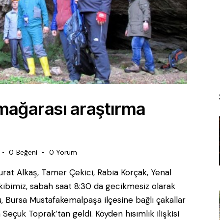
 mağarası araştırma
0
Beğeni
0
Yorum
rat Alkaş, Tamer Çekici, Rabia Korçak, Yenal
ibimiz, sabah saat 8:30 da gecikmesiz olarak
, Bursa Mustafakemalpaşa ilçesine bağlı çakallar
 Seçuk Toprak’tan geldi. Köyden hısımlık ilişkisi