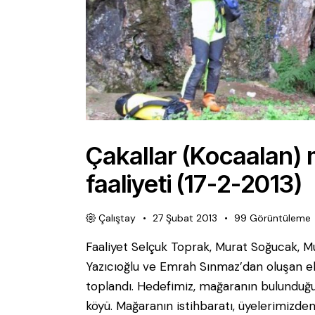
Çakallar (Kocaalan)
faaliyeti (17-2-2013)
Çalıştay
27 Şubat 2013
99
Görüntüleme
Faaliyet Selçuk Toprak, Murat Soğucak, Mu
Yazıcıoğlu ve Emrah Sınmaz’dan oluşan ek
toplandı. Hedefimiz, mağaranın bulunduğu
köyü. Mağaranın istihbaratı, üyelerimizden