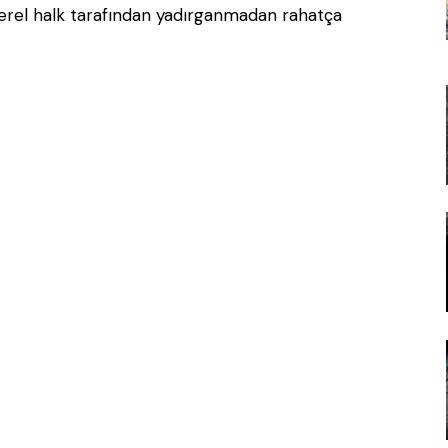
 yerel halk tarafından yadırganmadan rahatça