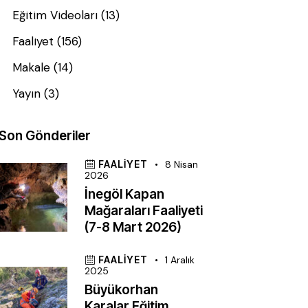
Eğitim Videoları
(13)
Faaliyet
(156)
Makale
(14)
Yayın
(3)
Son Gönderiler
FAALIYET
8 Nisan
2026
İnegöl Kapan
Mağaraları Faaliyeti
(7-8 Mart 2026)
FAALIYET
1 Aralık
2025
Büyükorhan
Karalar Eğitim