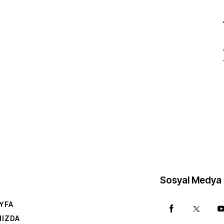
Sosyal Medya
YFA
MIZDA