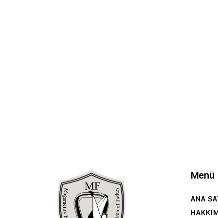
Menü
ANA SA
HAKKI