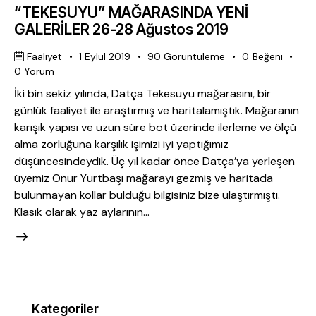
“TEKESUYU” MAĞARASINDA YENİ
GALERİLER 26-28 Ağustos 2019
Faaliyet
1 Eylül 2019
90
Görüntüleme
0
Beğeni
0
Yorum
İki bin sekiz yılında, Datça Tekesuyu mağarasını, bir
günlük faaliyet ile araştırmış ve haritalamıştık. Mağaranın
karışık yapısı ve uzun süre bot üzerinde ilerleme ve ölçü
alma zorluğuna karşılık işimizi iyi yaptığımız
düşüncesindeydik. Üç yıl kadar önce Datça’ya yerleşen
üyemiz Onur Yurtbaşı mağarayı gezmiş ve haritada
bulunmayan kollar bulduğu bilgisiniz bize ulaştırmıştı.
Klasik olarak yaz aylarının…
Kategoriler