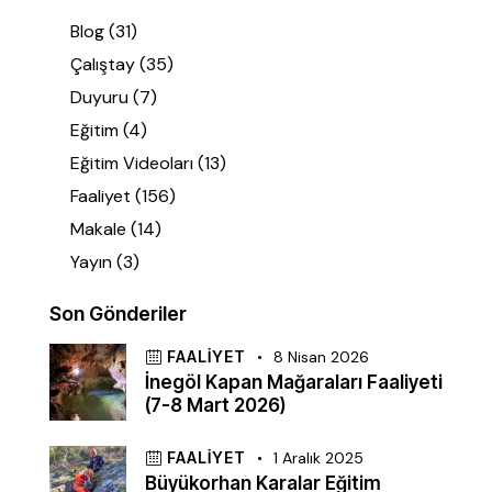
Blog
(31)
Çalıştay
(35)
Duyuru
(7)
Eğitim
(4)
Eğitim Videoları
(13)
Faaliyet
(156)
Makale
(14)
Yayın
(3)
Son Gönderiler
FAALIYET
8 Nisan 2026
İnegöl Kapan Mağaraları Faaliyeti
(7-8 Mart 2026)
FAALIYET
1 Aralık 2025
Büyükorhan Karalar Eğitim