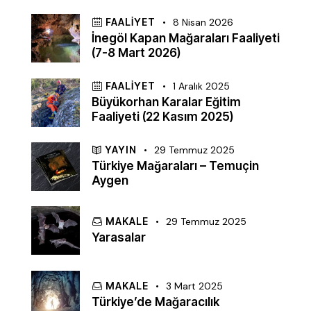
FAALIYET
8 Nisan 2026
İnegöl Kapan Mağaraları Faaliyeti
(7-8 Mart 2026)
FAALIYET
1 Aralık 2025
Büyükorhan Karalar Eğitim
Faaliyeti (22 Kasım 2025)
YAYIN
29 Temmuz 2025
Türkiye Mağaraları – Temuçin
Aygen
MAKALE
29 Temmuz 2025
Yarasalar
MAKALE
3 Mart 2025
Türkiye’de Mağaracılık