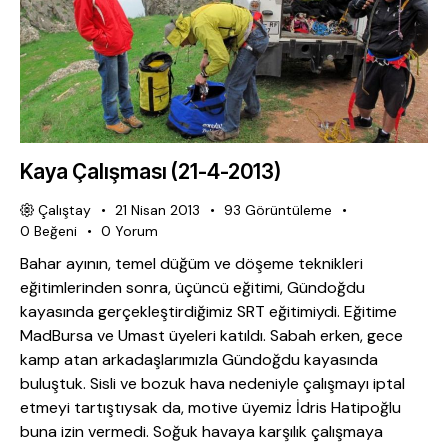
Kaya Çalışması (21-4-2013)
Çalıştay
21 Nisan 2013
93
Görüntüleme
0
Beğeni
0
Yorum
Bahar ayının, temel düğüm ve döşeme teknikleri
eğitimlerinden sonra, üçüncü eğitimi, Gündoğdu
kayasında gerçekleştirdiğimiz SRT eğitimiydi. Eğitime
MadBursa ve Umast üyeleri katıldı. Sabah erken, gece
kamp atan arkadaşlarımızla Gündoğdu kayasında
buluştuk. Sisli ve bozuk hava nedeniyle çalışmayı iptal
etmeyi tartıştıysak da, motive üyemiz İdris Hatipoğlu
buna izin vermedi. Soğuk havaya karşılık çalışmaya