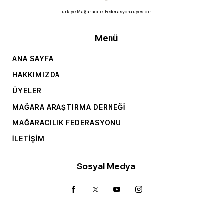
Türkiye Mağaracılık Federasyonu üyesidir.
Menü
ANA SAYFA
HAKKIMIZDA
ÜYELER
MAĞARA ARAŞTIRMA DERNEĞI
MAĞARACILIK FEDERASYONU
İLETIŞIM
Sosyal Medya