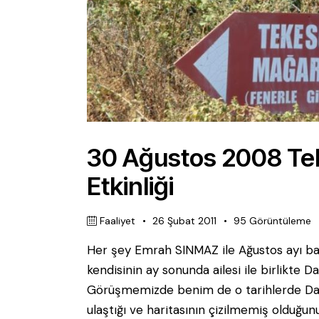
30 Ağustos 2008 Te
Etkinliği
Faaliyet
26 Şubat 2011
95
Görüntüleme
Her şey Emrah SINMAZ ile Ağustos ayı ba
kendisinin ay sonunda ailesi ile birlikte Da
Görüşmemizde benim de o tarihlerde Dat
ulaştığı ve haritasının çizilmemiş olduğu