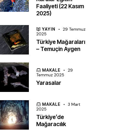
Faaliyeti (22 Kasım
2025)
YAYIN
29 Temmuz
2025
Türkiye Mağaraları
– Temuçin Aygen
MAKALE
29
Temmuz 2025
Yarasalar
MAKALE
3 Mart
2025
Türkiye’de
Mağaracılık