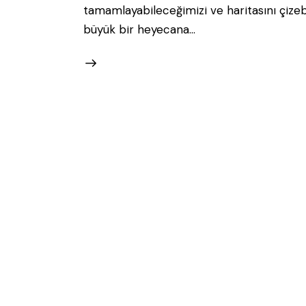
tamamlayabileceğimizi ve haritasını çize
büyük bir heyecana…