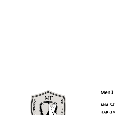
Menü
ANA SA
HAKKI