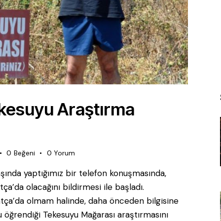
kesuyu Araştırma
0
Beğeni
0
Yorum
şında yaptığımız bir telefon konuşmasında,
tça’da olacağını bildirmesi ile başladı.
ça’da olmam halinde, daha önceden bilgisine
nu öğrendiği Tekesuyu Mağarası araştırmasını