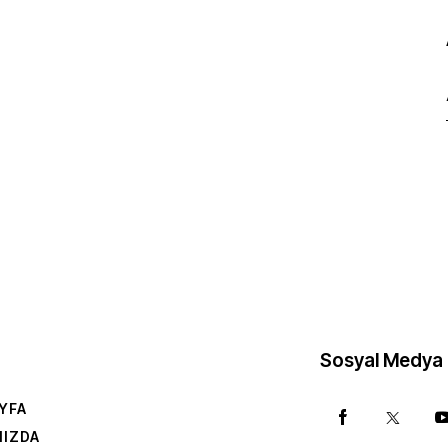
Sosyal Medya
YFA
MIZDA