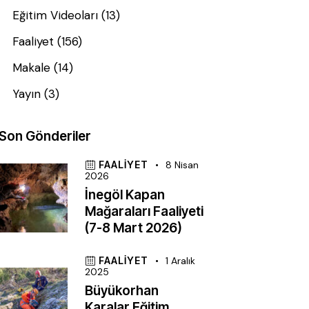
Eğitim Videoları
(13)
Faaliyet
(156)
Makale
(14)
Yayın
(3)
Son Gönderiler
FAALIYET
8 Nisan
2026
İnegöl Kapan
Mağaraları Faaliyeti
(7-8 Mart 2026)
FAALIYET
1 Aralık
2025
Büyükorhan
Karalar Eğitim