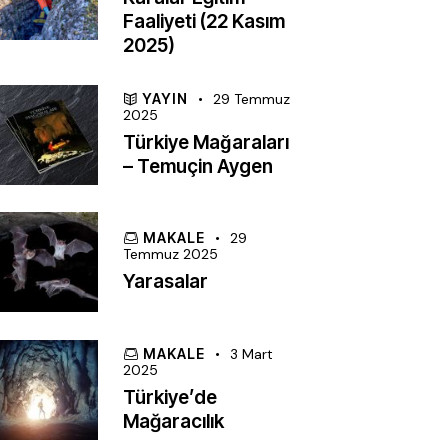
Faaliyeti (22 Kasım
2025)
YAYIN
29 Temmuz
2025
Türkiye Mağaraları
– Temuçin Aygen
MAKALE
29
Temmuz 2025
Yarasalar
MAKALE
3 Mart
2025
Türkiye’de
Mağaracılık