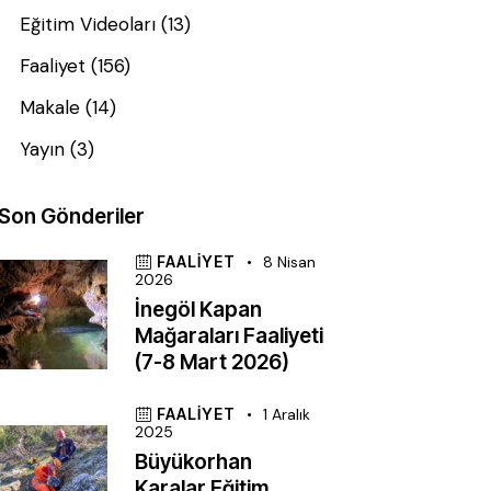
Eğitim Videoları
(13)
Faaliyet
(156)
Makale
(14)
Yayın
(3)
Son Gönderiler
FAALIYET
8 Nisan
2026
İnegöl Kapan
Mağaraları Faaliyeti
(7-8 Mart 2026)
FAALIYET
1 Aralık
2025
Büyükorhan
Karalar Eğitim