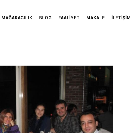
MAĞARACILIK
BLOG
FAALIYET
MAKALE
İLETIŞIM