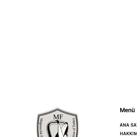
Menü
ANA SA
HAKKI