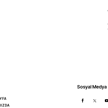
Sosyal Medya
YFA
MIZDA