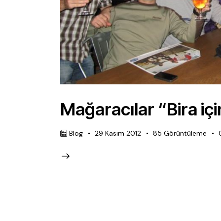
Mağaracılar “Bira iç
Blog
29 Kasım 2012
85
Görüntüleme