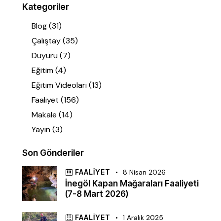
Kategoriler
Blog
(31)
Çalıştay
(35)
Duyuru
(7)
Eğitim
(4)
Eğitim Videoları
(13)
Faaliyet
(156)
Makale
(14)
Yayın
(3)
Son Gönderiler
FAALIYET
8 Nisan 2026
İnegöl Kapan Mağaraları Faaliyeti
(7-8 Mart 2026)
FAALIYET
1 Aralık 2025