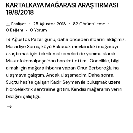
KARTALKAYA MAĞARASI ARAŞTIRMASI
19/8/2018
Faaliyet
25 Ağustos 2018
82
Görüntüleme
0
Beğeni
0
Yorum
19 Ağustos Pazar günü, daha önceden ihbarını aldığımız,
Muradiye Sarnıç köyü Bakacak mevkiindeki mağarayı
araştırmak için teknik malzemeleri de yanıma alarak
Mustafakemalpaşa’dan hareket ettim. Öncelikle, bilgi
almak için mağara ihbarını yapan Onur Berberoğlu’na
ulaşmaya çalıştım. Ancak ulaşamadım. Daha sonra,
Suçtu hes’te çalışan Kadir Seymen ile buluşmak üzere
hidroelektrik santraline gittim. Kendisi mağaranın yerini
bildiğini çalıştığı…