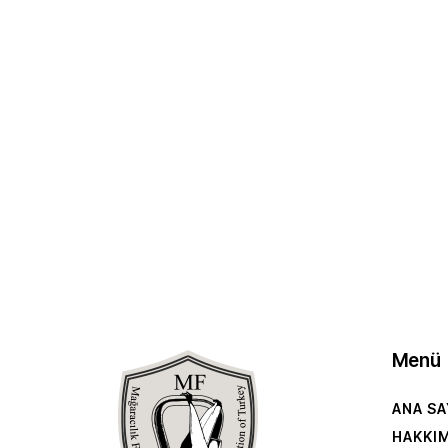
Menü
ANA SA
HAKKI