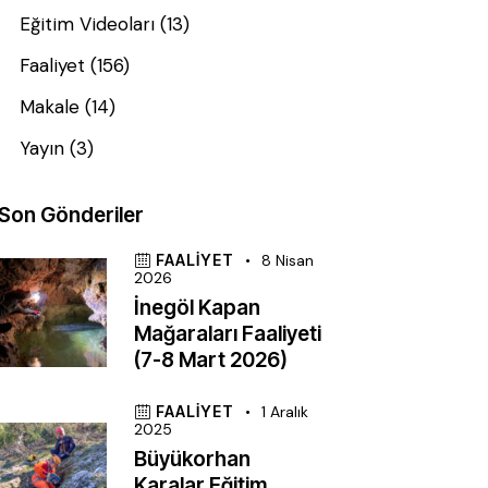
Eğitim Videoları
(13)
Faaliyet
(156)
Makale
(14)
Yayın
(3)
Son Gönderiler
FAALIYET
8 Nisan
2026
İnegöl Kapan
Mağaraları Faaliyeti
(7-8 Mart 2026)
FAALIYET
1 Aralık
2025
Büyükorhan
Karalar Eğitim