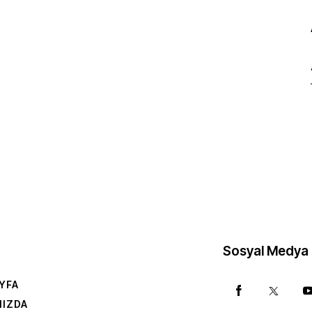
Sosyal Medya
YFA
MIZDA