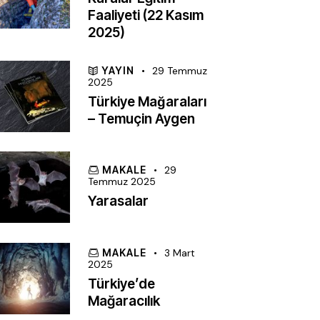
Faaliyeti (22 Kasım
2025)
YAYIN
29 Temmuz
2025
Türkiye Mağaraları
– Temuçin Aygen
MAKALE
29
Temmuz 2025
Yarasalar
MAKALE
3 Mart
2025
Türkiye’de
Mağaracılık