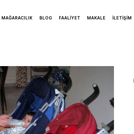
MAĞARACILIK
BLOG
FAALIYET
MAKALE
İLETIŞIM