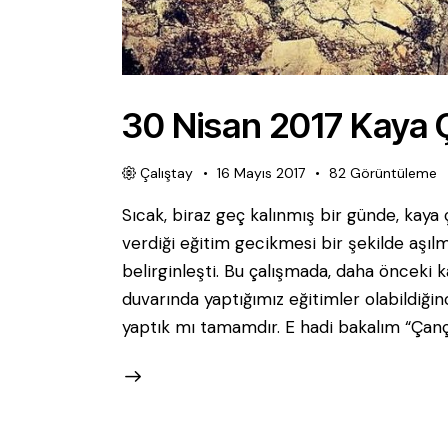
30 Nisan 2017 Kaya 
Çalıştay
16 Mayıs 2017
82
Görüntüleme
Sıcak, biraz geç kalınmış bir günde, kaya
verdiği eğitim gecikmesi bir şekilde aşılm
belirginleşti. Bu çalışmada, daha önceki k
duvarında yaptığımız eğitimler olabildiğince
yaptık mı tamamdır. E hadi bakalım “Çançu