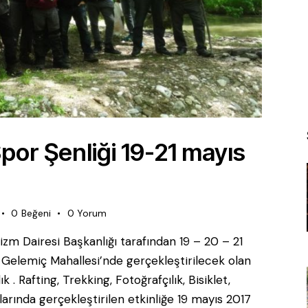
por Şenliği 19-21 mayıs
0
Beğeni
0
Yorum
izm Dairesi Başkanlığı tarafından 19 – 20 – 21
ı Gelemiç Mahallesi’nde gerçekleştirilecek olan
 . Rafting, Trekking, Fotoğrafçılık, Bisiklet,
arında gerçekleştirilen etkinliğe 19 mayıs 2017