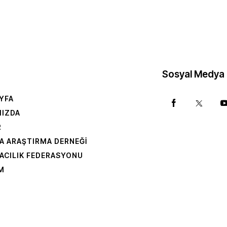
Sosyal Medya
YFA
MIZDA
R
A ARAŞTIRMA DERNEĞI
ACILIK FEDERASYONU
IM