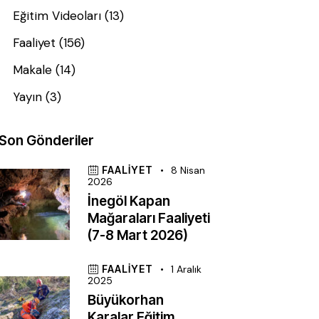
Eğitim Videoları
(13)
Faaliyet
(156)
Makale
(14)
Yayın
(3)
Son Gönderiler
FAALIYET
8 Nisan
2026
İnegöl Kapan
Mağaraları Faaliyeti
(7-8 Mart 2026)
FAALIYET
1 Aralık
2025
Büyükorhan
Karalar Eğitim