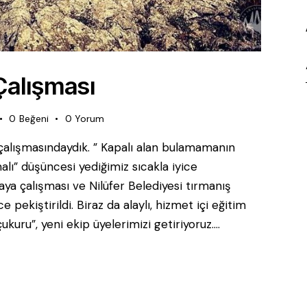
Çalışması
0
Beğeni
0
Yorum
 çalışmasındaydık. ” Kapalı alan bulamamanın
alı” düşüncesi yediğimiz sıcakla iyice
aya çalışması ve Nilüfer Belediyesi tırmanış
 pekiştirildi. Biraz da alaylı, hizmet içi eğitim
kuru”, yeni ekip üyelerimizi getiriyoruz.…