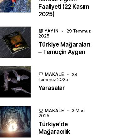
Faaliyeti (22 Kasım
2025)
YAYIN
29 Temmuz
2025
Türkiye Mağaraları
– Temuçin Aygen
MAKALE
29
Temmuz 2025
Yarasalar
MAKALE
3 Mart
2025
Türkiye’de
Mağaracılık