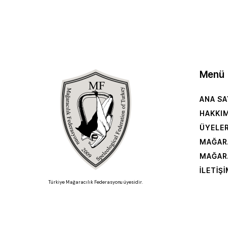
Menü
ANA SA
HAKKI
ÜYELE
MAĞAR
MAĞAR
İLETIŞ
Türkiye Mağaracılık Federasyonu üyesidir.