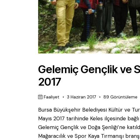
Gelemiç Gençlik ve S
2017
Faaliyet
3 Haziran 2017
89
Görüntüleme
Bursa Büyükşehir Belediyesi Kültür ve Tur
Mayıs 2017 tarihinde Keles ilçesinde bağl
Gelemiç Gençlik ve Doğa Şenliği’ne katıldık
Mağaracılık ve Spor Kaya Tırmanışı branşl