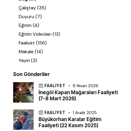
Çalıştay
(35)
Duyuru
(7)
Eğitim
(4)
Eğitim Videoları
(13)
Faaliyet
(156)
Makale
(14)
Yayın
(3)
Son Gönderiler
FAALIYET
8 Nisan 2026
İnegöl Kapan Mağaraları Faaliyeti
(7-8 Mart 2026)
FAALIYET
1 Aralık 2025
Büyükorhan Karalar Eğitim
Faaliyeti (22 Kasım 2025)