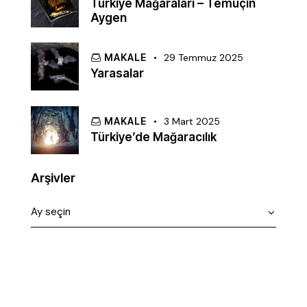
Türkiye Mağaraları – Temuçin
Aygen
MAKALE
29 Temmuz 2025
Yarasalar
MAKALE
3 Mart 2025
Türkiye’de Mağaracılık
Arşivler