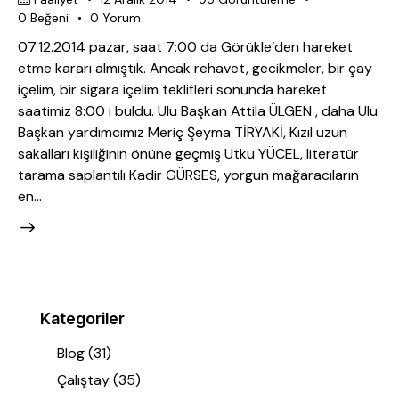
0
Beğeni
0
Yorum
07.12.2014 pazar, saat 7:00 da Görükle’den hareket
etme kararı almıştık. Ancak rehavet, gecikmeler, bir çay
içelim, bir sigara içelim teklifleri sonunda hareket
saatimiz 8:00 i buldu. Ulu Başkan Attila ÜLGEN , daha Ulu
Başkan yardımcımız Meriç Şeyma TİRYAKİ, Kızıl uzun
sakalları kişiliğinin önüne geçmiş Utku YÜCEL, literatür
tarama saplantılı Kadir GÜRSES, yorgun mağaracıların
en…
Kategoriler
Blog
(31)
Çalıştay
(35)