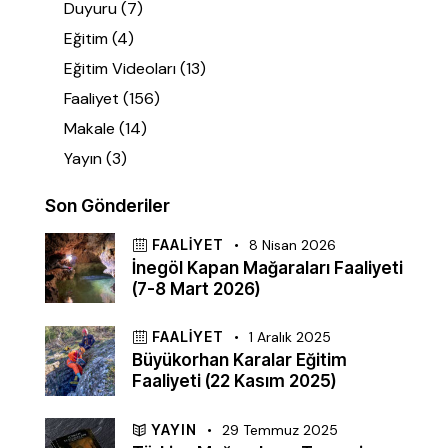
Duyuru
(7)
Eğitim
(4)
Eğitim Videoları
(13)
Faaliyet
(156)
Makale
(14)
Yayın
(3)
Son Gönderiler
FAALIYET
8 Nisan 2026
İnegöl Kapan Mağaraları Faaliyeti
(7-8 Mart 2026)
FAALIYET
1 Aralık 2025
Büyükorhan Karalar Eğitim
Faaliyeti (22 Kasım 2025)
YAYIN
29 Temmuz 2025