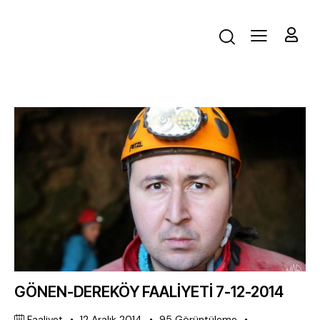
GÖNEN-DEREKÖY FAALİYETİ 7-12-2014
Faaliyet
12 Aralık 2014
95
Görüntüleme