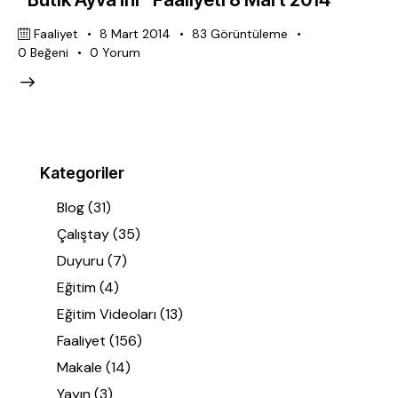
Faaliyet
8 Mart 2014
83
Görüntüleme
0
Beğeni
0
Yorum
Kategoriler
Blog
(31)
Çalıştay
(35)
Duyuru
(7)
Eğitim
(4)
Eğitim Videoları
(13)
Faaliyet
(156)
Makale
(14)
Yayın
(3)