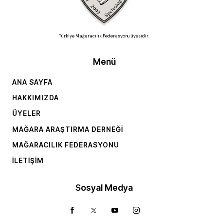
Türkiye Mağaracılık Federasyonu üyesidir.
Menü
ANA SAYFA
HAKKIMIZDA
ÜYELER
MAĞARA ARAŞTIRMA DERNEĞI
MAĞARACILIK FEDERASYONU
İLETIŞIM
Sosyal Medya