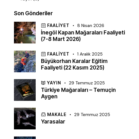
Son Gönderiler
FAALIYET
8 Nisan 2026
İnegöl Kapan Mağaraları Faaliyeti
(7-8 Mart 2026)
FAALIYET
1 Aralık 2025
Büyükorhan Karalar Eğitim
Faaliyeti (22 Kasım 2025)
YAYIN
29 Temmuz 2025
Türkiye Mağaraları – Temuçin
Aygen
MAKALE
29 Temmuz 2025
Yarasalar