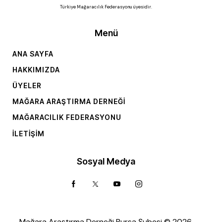
Türkiye Mağaracılık Federasyonu üyesidir.
Menü
ANA SAYFA
HAKKIMIZDA
ÜYELER
MAĞARA ARAŞTIRMA DERNEĞI
MAĞARACILIK FEDERASYONU
İLETIŞIM
Sosyal Medya
Mağara Araştırma Derneği Bursa Şubesi © 2026.