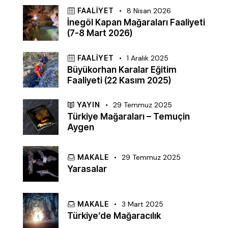
FAALIYET
8 Nisan 2026
İnegöl Kapan Mağaraları Faaliyeti
(7-8 Mart 2026)
FAALIYET
1 Aralık 2025
Büyükorhan Karalar Eğitim
Faaliyeti (22 Kasım 2025)
YAYIN
29 Temmuz 2025
Türkiye Mağaraları – Temuçin
Aygen
MAKALE
29 Temmuz 2025
Yarasalar
MAKALE
3 Mart 2025
Türkiye’de Mağaracılık