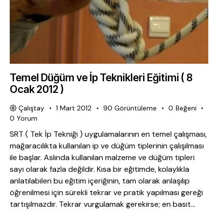
Temel Düğüm ve İp Teknikleri Eğitimi ( 8
Ocak 2012 )
Çalıştay
1 Mart 2012
90
Görüntüleme
0
Beğeni
0
Yorum
SRT ( Tek İp Tekniği ) uygulamalarının en temel çalışması,
mağaracılıkta kullanılan ip ve düğüm tiplerinin çalışılması
ile başlar. Aslında kullanılan malzeme ve düğüm tipleri
sayı olarak fazla değildir. Kısa bir eğitimde, kolaylıkla
anlatılabilen bu eğitim içeriğinin, tam olarak anlaşılıp
öğrenilmesi için sürekli tekrar ve pratik yapılması gereği
tartışılmazdır. Tekrar vurgulamak gerekirse; en basit…