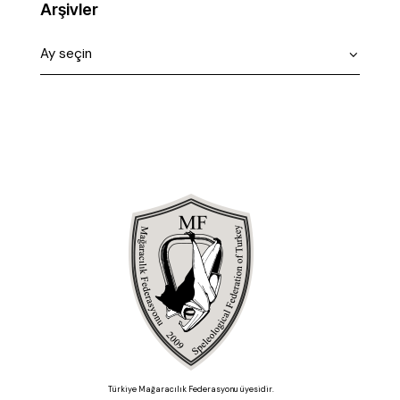
Arşivler
Türkiye Mağaracılık Federasyonu üyesidir.