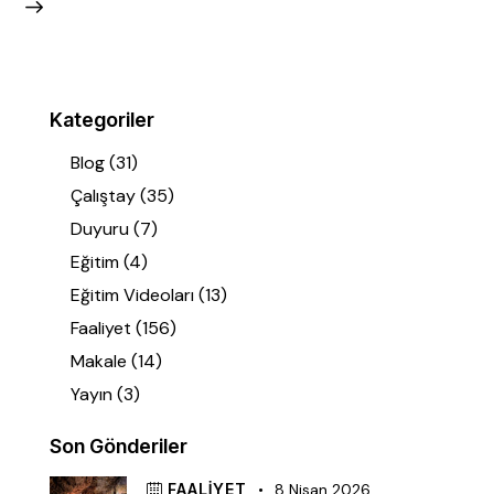
Kategoriler
Blog
(31)
Çalıştay
(35)
Duyuru
(7)
Eğitim
(4)
Eğitim Videoları
(13)
Faaliyet
(156)
Makale
(14)
Yayın
(3)
Son Gönderiler
FAALIYET
8 Nisan 2026