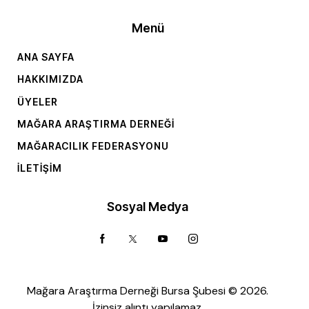
Menü
ANA SAYFA
HAKKIMIZDA
ÜYELER
MAĞARA ARAŞTIRMA DERNEĞI
MAĞARACILIK FEDERASYONU
İLETIŞIM
Sosyal Medya
Mağara Araştırma Derneği Bursa Şubesi © 2026.
İzinsiz alıntı yapılamaz.