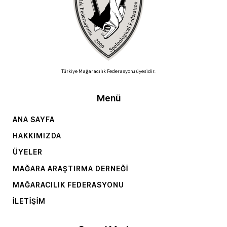
Türkiye Mağaracılık Federasyonu üyesidir.
Menü
ANA SAYFA
HAKKIMIZDA
ÜYELER
MAĞARA ARAŞTIRMA DERNEĞI
MAĞARACILIK FEDERASYONU
İLETIŞIM