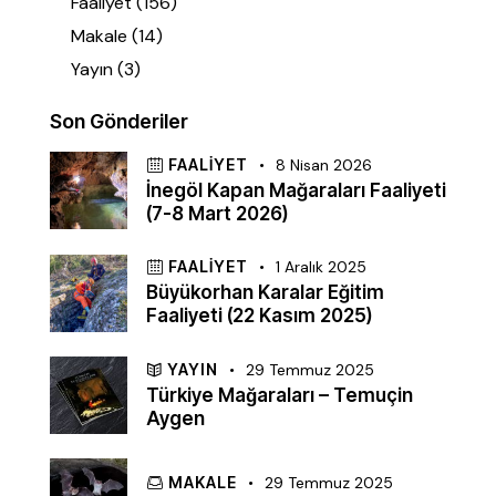
Faaliyet
(156)
Makale
(14)
Yayın
(3)
Son Gönderiler
FAALIYET
8 Nisan 2026
İnegöl Kapan Mağaraları Faaliyeti
(7-8 Mart 2026)
FAALIYET
1 Aralık 2025
Büyükorhan Karalar Eğitim
Faaliyeti (22 Kasım 2025)
YAYIN
29 Temmuz 2025
Türkiye Mağaraları – Temuçin
Aygen
MAKALE
29 Temmuz 2025