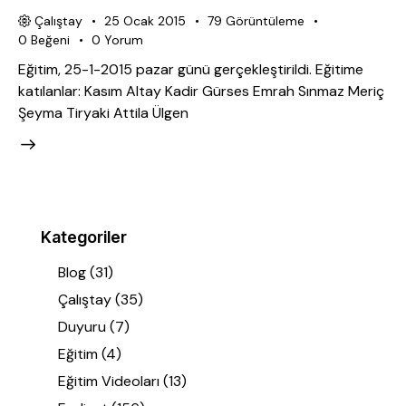
Çalıştay
25 Ocak 2015
79
Görüntüleme
0
Beğeni
0
Yorum
Eğitim, 25-1-2015 pazar günü gerçekleştirildi. Eğitime
katılanlar: Kasım Altay Kadir Gürses Emrah Sınmaz Meriç
Şeyma Tiryaki Attila Ülgen
Kategoriler
Blog
(31)
Çalıştay
(35)
Duyuru
(7)
Eğitim
(4)
Eğitim Videoları
(13)