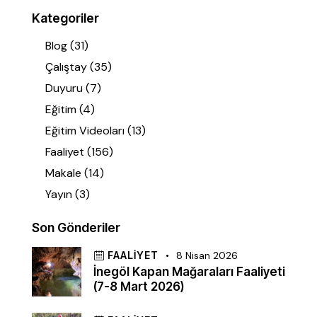
Kategoriler
Blog
(31)
Çalıştay
(35)
Duyuru
(7)
Eğitim
(4)
Eğitim Videoları
(13)
Faaliyet
(156)
Makale
(14)
Yayın
(3)
Son Gönderiler
FAALIYET
8 Nisan 2026
İnegöl Kapan Mağaraları Faaliyeti
(7-8 Mart 2026)