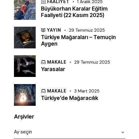
FAALIYET
1 Aralık 2025
Büyükorhan Karalar Eğitim
Faaliyeti (22 Kasım 2025)
YAYIN
29 Temmuz 2025
Türkiye Mağaraları – Temuçin
Aygen
MAKALE
29 Temmuz 2025
Yarasalar
MAKALE
3 Mart 2025
Türkiye’de Mağaracılık
Arşivler