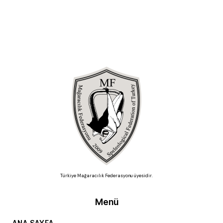
Türkiye Mağaracılık Federasyonu üyesidir.
Menü
ANA SAYFA