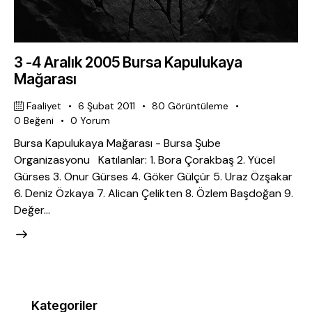
3 -4 Aralık 2005 Bursa Kapulukaya
Mağarası
Faaliyet
6 Şubat 2011
80
Görüntüleme
0
Beğeni
0
Yorum
Bursa Kapulukaya Mağarası - Bursa Şube
Organizasyonu Katılanlar: 1. Bora Çorakbaş 2. Yücel
Gürses 3. Onur Gürses 4. Göker Gülçür 5. Uraz Özşakar
6. Deniz Özkaya 7. Alican Çelikten 8. Özlem Başdoğan 9.
Değer…
Kategoriler