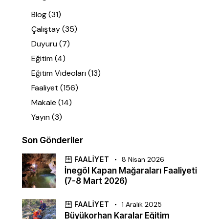
Blog
(31)
Çalıştay
(35)
Duyuru
(7)
Eğitim
(4)
Eğitim Videoları
(13)
Faaliyet
(156)
Makale
(14)
Yayın
(3)
Son Gönderiler
FAALIYET
8 Nisan 2026
İnegöl Kapan Mağaraları Faaliyeti
(7-8 Mart 2026)
FAALIYET
1 Aralık 2025
Büyükorhan Karalar Eğitim