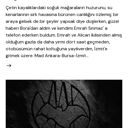
Çetin kayalıklardaki soğuk mağaraların huzurunu, su
kenarlarının sirk havasına bürünen canlılığını özlemiş; bir
araya gelsek de bir şeyler yapsak diye düşlerken, güzel
haberi Bora'dan aldım ve kendimi Emrah Sınmaz' a
telefon ederken buldum. Emrah ve Alican ikilisinden almış
olduğum gazla da daha yirmi dört saat geçmeden,
otobüsümün rahat koltuğuna yayılıverdim, İzmit'e
gitmek üzere. Mad Ankara-Bursa-İzmit…