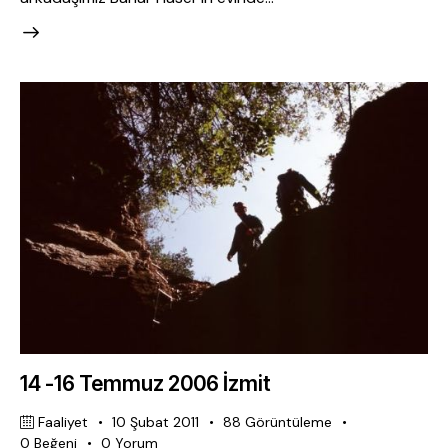
14 -16 Temmuz 2006 İzmit
Faaliyet
10 Şubat 2011
88
Görüntüleme
0
Beğeni
0
Yorum