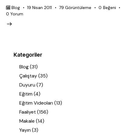
Blog
19 Nisan 2011
79
Görüntüleme
0
Beğeni
0
Yorum
Kategoriler
Blog
(31)
Çalıştay
(35)
Duyuru
(7)
Eğitim
(4)
Eğitim Videoları
(13)
Faaliyet
(156)
Makale
(14)
Yayın
(3)