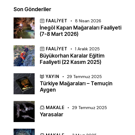
Son Gönderiler
FAALIYET
8 Nisan 2026
İnegöl Kapan Mağaraları Faaliyeti
(7-8 Mart 2026)
FAALIYET
1 Aralık 2025
Büyükorhan Karalar Eğitim
Faaliyeti (22 Kasım 2025)
YAYIN
29 Temmuz 2025
Türkiye Mağaraları – Temuçin
Aygen
MAKALE
29 Temmuz 2025
Yarasalar