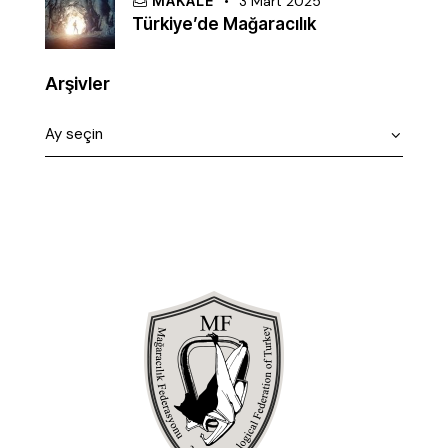
MAKALE
3 Mart 2025
Türkiye’de Mağaracılık
Arşivler