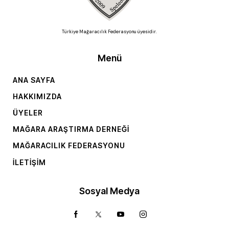
Türkiye Mağaracılık Federasyonu üyesidir.
Menü
ANA SAYFA
HAKKIMIZDA
ÜYELER
MAĞARA ARAŞTIRMA DERNEĞI
MAĞARACILIK FEDERASYONU
İLETIŞIM
Sosyal Medya