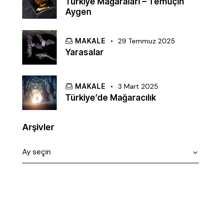
Türkiye Mağaraları – Temuçin
Aygen
MAKALE
29 Temmuz 2025
Yarasalar
MAKALE
3 Mart 2025
Türkiye’de Mağaracılık
Arşivler