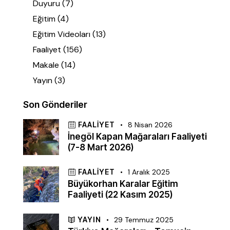
Duyuru
(7)
Eğitim
(4)
Eğitim Videoları
(13)
Faaliyet
(156)
Makale
(14)
Yayın
(3)
Son Gönderiler
FAALIYET
8 Nisan 2026
İnegöl Kapan Mağaraları Faaliyeti
(7-8 Mart 2026)
FAALIYET
1 Aralık 2025
Büyükorhan Karalar Eğitim
Faaliyeti (22 Kasım 2025)
YAYIN
29 Temmuz 2025