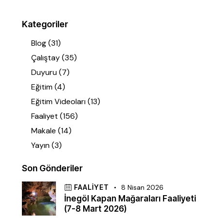
Kategoriler
Blog
(31)
Çalıştay
(35)
Duyuru
(7)
Eğitim
(4)
Eğitim Videoları
(13)
Faaliyet
(156)
Makale
(14)
Yayın
(3)
Son Gönderiler
FAALIYET
8 Nisan 2026
İnegöl Kapan Mağaraları Faaliyeti
(7-8 Mart 2026)