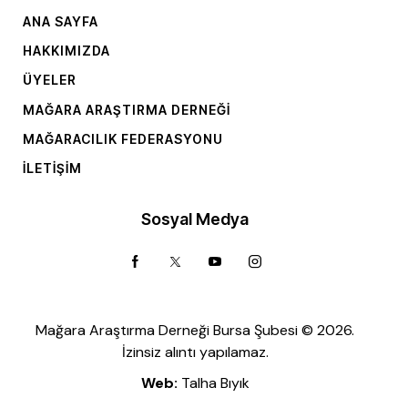
ANA SAYFA
HAKKIMIZDA
ÜYELER
MAĞARA ARAŞTIRMA DERNEĞI
MAĞARACILIK FEDERASYONU
İLETIŞIM
Sosyal Medya
Mağara Araştırma Derneği Bursa Şubesi © 2026.
İzinsiz alıntı yapılamaz.
Web:
Talha Bıyık