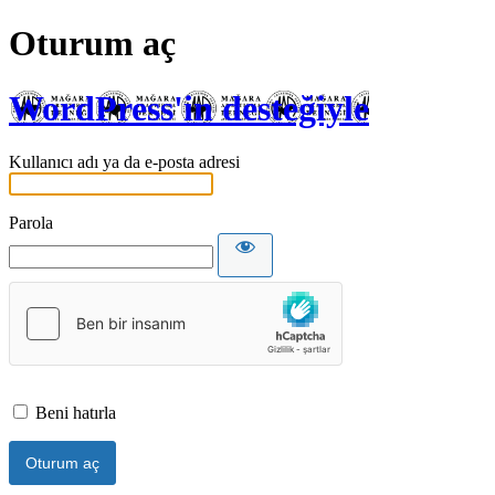
Oturum aç
WordPress'in desteğiyle
Kullanıcı adı ya da e-posta adresi
Parola
Beni hatırla