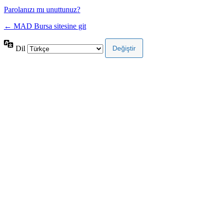
Parolanızı mı unuttunuz?
← MAD Bursa sitesine git
Dil