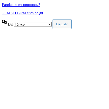
Parolanızı mı unuttunuz?
← MAD Bursa sitesine git
Dil