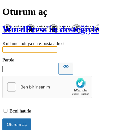
Oturum aç
WordPress'in desteğiyle
Kullanıcı adı ya da e-posta adresi
Parola
Beni hatırla