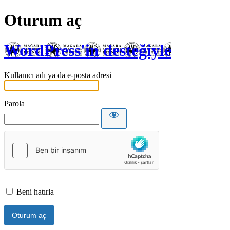
Oturum aç
WordPress'in desteğiyle
Kullanıcı adı ya da e-posta adresi
Parola
Beni hatırla