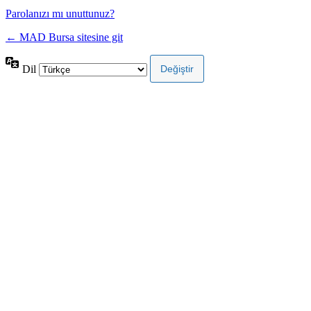
Parolanızı mı unuttunuz?
← MAD Bursa sitesine git
Dil