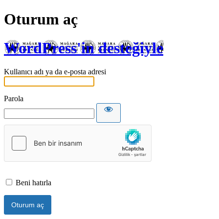
Oturum aç
WordPress'in desteğiyle
Kullanıcı adı ya da e-posta adresi
Parola
Beni hatırla