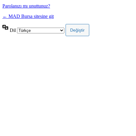
Parolanızı mı unuttunuz?
← MAD Bursa sitesine git
Dil