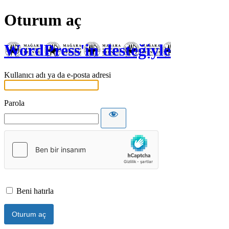
Oturum aç
WordPress'in desteğiyle
Kullanıcı adı ya da e-posta adresi
Parola
Beni hatırla