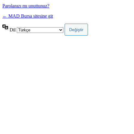
Parolanızı mı unuttunuz?
← MAD Bursa sitesine git
Dil