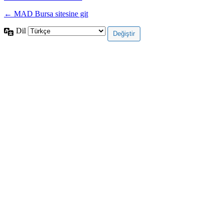
← MAD Bursa sitesine git
Dil