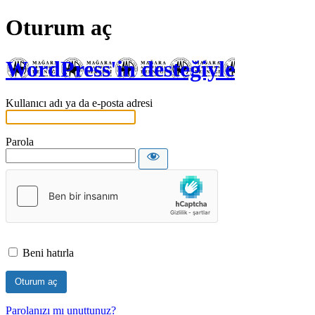
Oturum aç
WordPress'in desteğiyle
Kullanıcı adı ya da e-posta adresi
Parola
Beni hatırla
Parolanızı mı unuttunuz?