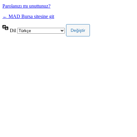
Parolanızı mı unuttunuz?
← MAD Bursa sitesine git
Dil