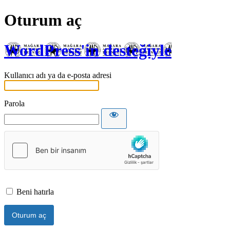
Oturum aç
WordPress'in desteğiyle
Kullanıcı adı ya da e-posta adresi
Parola
Beni hatırla