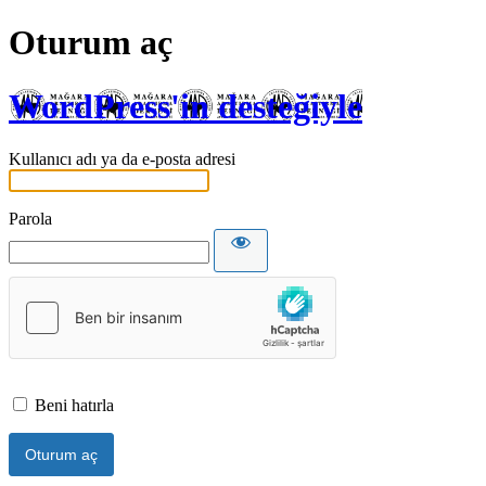
Oturum aç
WordPress'in desteğiyle
Kullanıcı adı ya da e-posta adresi
Parola
Beni hatırla