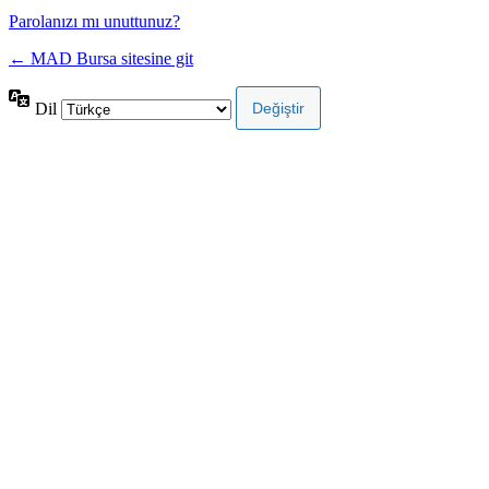
Parolanızı mı unuttunuz?
← MAD Bursa sitesine git
Dil