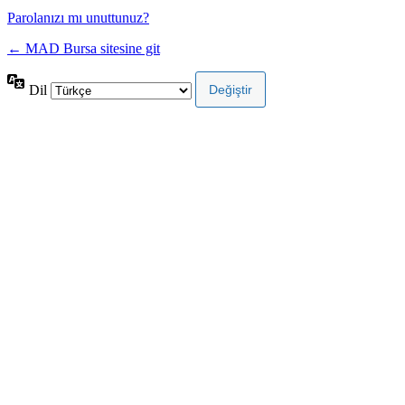
Parolanızı mı unuttunuz?
← MAD Bursa sitesine git
Dil