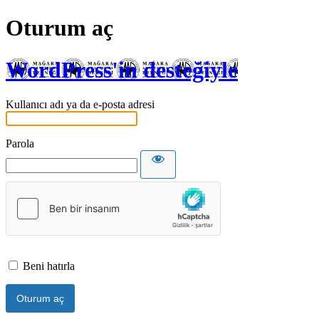
Oturum aç
WordPress'in desteğiyle
Kullanıcı adı ya da e-posta adresi
Parola
Beni hatırla