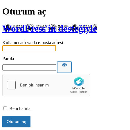
Oturum aç
WordPress'in desteğiyle
Kullanıcı adı ya da e-posta adresi
Parola
Beni hatırla