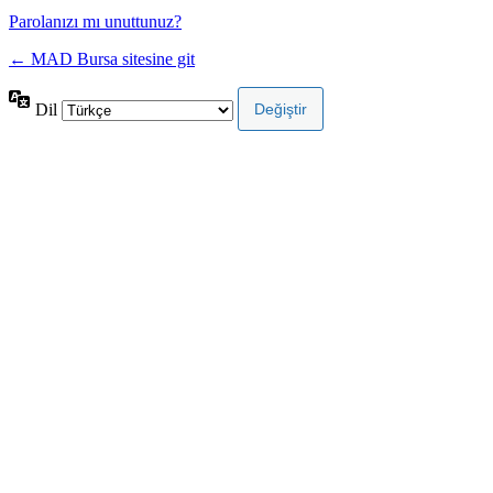
Parolanızı mı unuttunuz?
← MAD Bursa sitesine git
Dil