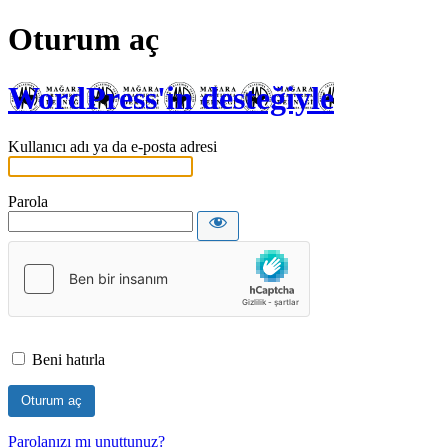
Oturum aç
WordPress'in desteğiyle
Kullanıcı adı ya da e-posta adresi
Parola
Beni hatırla
Parolanızı mı unuttunuz?