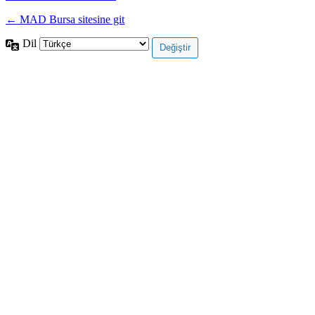
← MAD Bursa sitesine git
Dil