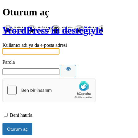
Oturum aç
WordPress'in desteğiyle
Kullanıcı adı ya da e-posta adresi
Parola
Beni hatırla