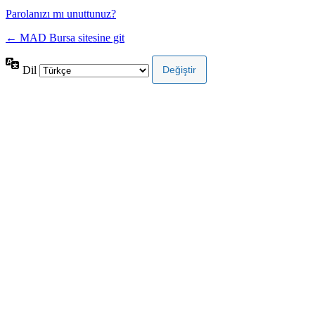
Parolanızı mı unuttunuz?
← MAD Bursa sitesine git
Dil