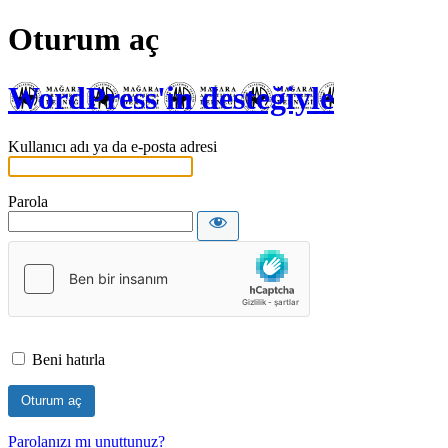
Oturum aç
WordPress'in desteğiyle
Kullanıcı adı ya da e-posta adresi
Parola
Beni hatırla
Parolanızı mı unuttunuz?