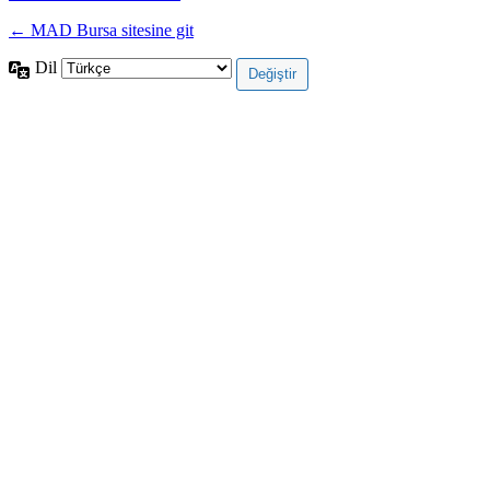
← MAD Bursa sitesine git
Dil