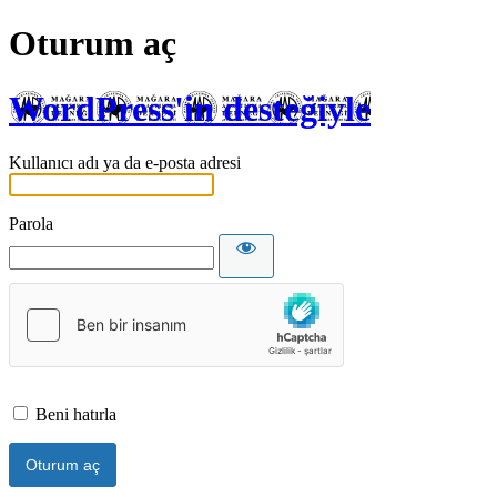
Oturum aç
WordPress'in desteğiyle
Kullanıcı adı ya da e-posta adresi
Parola
Beni hatırla