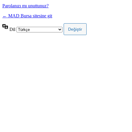
Parolanızı mı unuttunuz?
← MAD Bursa sitesine git
Dil