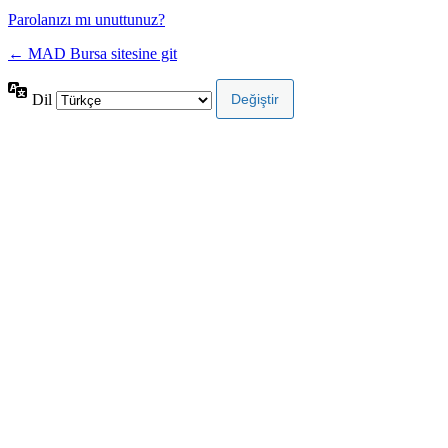
Parolanızı mı unuttunuz?
← MAD Bursa sitesine git
Dil