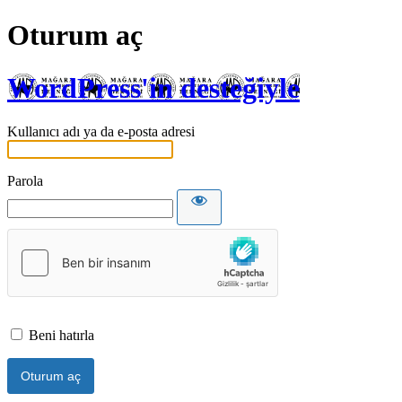
Oturum aç
WordPress'in desteğiyle
Kullanıcı adı ya da e-posta adresi
Parola
Beni hatırla