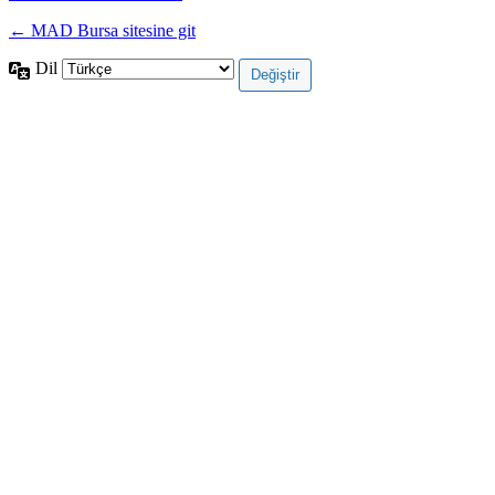
← MAD Bursa sitesine git
Dil