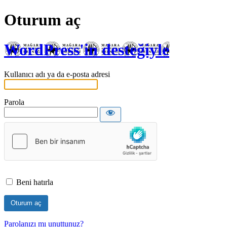
Oturum aç
WordPress'in desteğiyle
Kullanıcı adı ya da e-posta adresi
Parola
Beni hatırla
Parolanızı mı unuttunuz?