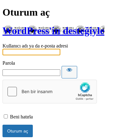
Oturum aç
WordPress'in desteğiyle
Kullanıcı adı ya da e-posta adresi
Parola
Beni hatırla