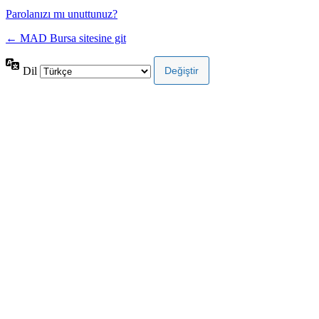
Parolanızı mı unuttunuz?
← MAD Bursa sitesine git
Dil